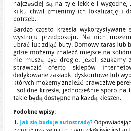
najczęściej są na tyle lekkie i wygodne
kilku chwil zmienimy ich lokalizację i 
potrzeb.
Bardzo często krzesła wykorzystywane 
wystroju przedpokoju. Na nich możem
ubrać lub zdjąć buty. Domowy taras lub b
gdzie możemy znaleźć miejsce na solidne
nie muszą być drogie. Jeżeli szukamy 
sprawdzić ofertę sklepów interne
dedykowane zakładki dyskontowe lub wyp
których możemy znaleźć prawdziwe pereł
i solidne krzesła, jednocześnie sporo na
takie będą dostępne na każdą kieszeń.
Podobne wpisy:
Jak się buduje autostradę?
Odpowiadając 
zwrócić uwagę na to, czym właściwie jest au