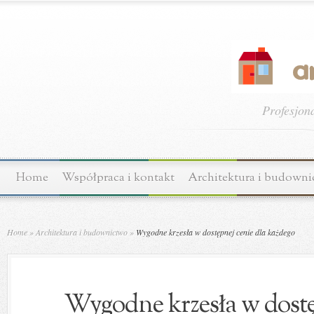
Profesjon
Home
Współpraca i kontakt
Architektura i budown
Home
»
Architektura i budownictwo
»
Wygodne krzesła w dostępnej cenie dla każdego
Wygodne krzesła w dostę