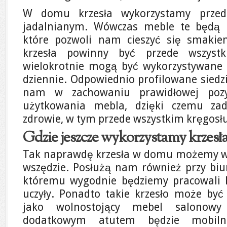
W domu krzesła wykorzystamy przede
jadalnianym. Wówczas meble te będą pe
które pozwoli nam cieszyć się smakie
krzesła powinny być przede wszyst
wielokrotnie mogą być wykorzystywane 
dziennie. Odpowiednio profilowane siedz
nam w zachowaniu prawidłowej pozyc
użytkowania mebla, dzięki czemu za
zdrowie, w tym przede wszystkim kręgosł
Gdzie jeszcze wykorzystamy krzes
Tak naprawdę krzesła w domu możemy wy
wszędzie. Posłużą nam również przy biurk
któremu wygodnie będziemy pracowali l
uczyły. Ponadto takie krzesło może by
jako wolnostojący mebel salonowy
dodatkowym atutem będzie mobilno