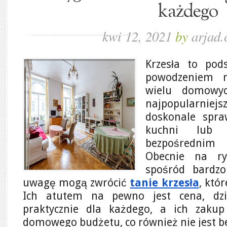
każdego
kwi 12, 2021
by
arjad.
Krzesła to pod
powodzeniem 
wielu domowyc
najpopularnie
doskonale spra
kuchni lub 
bezpośrednim
Obecnie na r
spośród bardzo
uwagę mogą zwrócić
tanie krzesła
, któ
Ich atutem na pewno jest cena, dzi
praktycznie dla każdego, a ich zakup
domowego budżetu, co również nie jest be