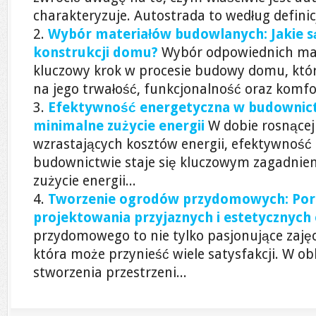
charakteryzuje. Autostrada to według definicji
Wybór materiałów budowlanych: Jakie są
konstrukcji domu?
Wybór odpowiednich ma
kluczowy krok w procesie budowy domu, któ
na jego trwałość, funkcjonalność oraz komfo
Efektywność energetyczna w budownictw
minimalne zużycie energii
W dobie rosnącej
wzrastających kosztów energii, efektywność
budownictwie staje się kluczowym zagadnie
zużycie energii...
Tworzenie ogrodów przydomowych: Porad
projektowania przyjaznych i estetycznyc
przydomowego to nie tylko pasjonujące zajęci
która może przynieść wiele satysfakcji. W ob
stworzenia przestrzeni...