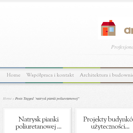
Profesjon
Home
Współpraca i kontakt
Architektura i budown
Home
»
Posts Tagged
"
natrysk pianki poliuretanowej"
Natrysk pianki
Projekty budynk
poliuretanowej ...
użyteczności...