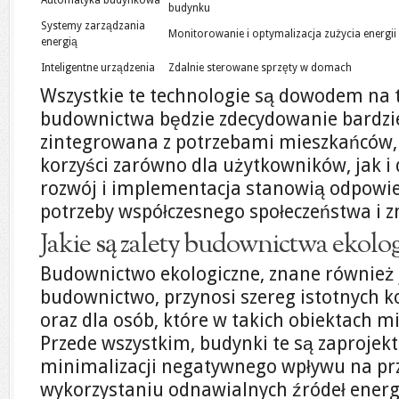
Automatyka budynkowa
budynku
Systemy zarządzania
Monitorowanie i optymalizacja zużycia energii
energią
Inteligentne urządzenia
Zdalnie sterowane sprzęty w domach
Wszystkie te technologie są dowodem na t
budownictwa będzie zdecydowanie bardzi
zintegrowana z potrzebami mieszkańców, 
korzyści zarówno dla użytkowników, jak i 
rozwój i implementacja stanowią odpowie
potrzeby współczesnego społeczeństwa i z
Jakie są zalety budownictwa ekolo
Budownictwo ekologiczne, znane równie
budownictwo, przynosi szereg istotnych k
oraz dla osób, które w takich obiektach m
Przede wszystkim, budynki te są zaprojek
minimalizacji negatywnego wpływu na prz
wykorzystaniu odnawialnych źródeł energi