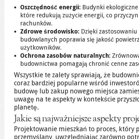
Oszczędność energii:
Budynki ekologiczne 
które redukują zużycie energii, co przyczyn
rachunków.
Zdrowe środowisko:
Dzięki zastosowaniu
budowlanych poprawia się jakość powietrz
użytkowników.
Ochrona zasobów naturalnych:
Zrównowa
budownictwa pomagają chronić cenne zaso
Wszystkie te zalety sprawiają, że budowni
coraz bardziej popularne wśród inwestor
budowę lub zakup nowego miejsca zamies
uwagę na te aspekty w kontekście przyszło
planetę.
Jakie są najważniejsze aspekty pro
Projektowanie mieszkań to proces, który 
przemyślany, uwzględniając zarówno potr