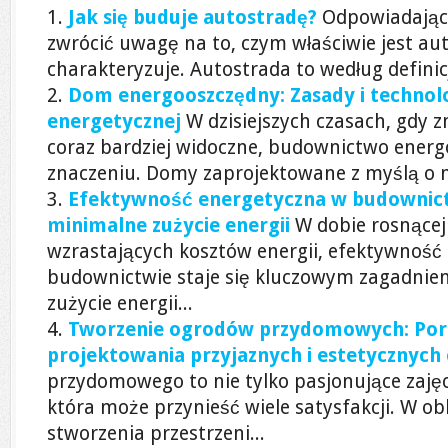
Jak się buduje autostradę?
Odpowiadając 
zwrócić uwagę na to, czym właściwie jest au
charakteryzuje. Autostrada to według definicji
Dom energooszczędny: Zasady i technol
energetycznej
W dzisiejszych czasach, gdy z
coraz bardziej widoczne, budownictwo energ
znaczeniu. Domy zaprojektowane z myślą o mi
Efektywność energetyczna w budownictw
minimalne zużycie energii
W dobie rosnącej
wzrastających kosztów energii, efektywność
budownictwie staje się kluczowym zagadnie
zużycie energii...
Tworzenie ogrodów przydomowych: Porad
projektowania przyjaznych i estetycznyc
przydomowego to nie tylko pasjonujące zajęci
która może przynieść wiele satysfakcji. W ob
stworzenia przestrzeni...