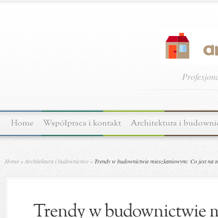
Profesjon
Home
Współpraca i kontakt
Architektura i budown
Home
»
Architektura i budownictwo
»
Trendy w budownictwie mieszkaniowym: Co jest na t
Trendy w budownictwie 