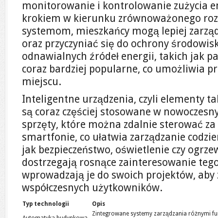
monitorowanie i kontrolowanie zużycia ene
krokiem w kierunku zrównoważonego rozw
systemom, mieszkańcy mogą lepiej zarz
oraz przyczyniać się do ochrony środowi
odnawialnych źródeł energii, takich jak pa
coraz bardziej popularne, co umożliwia p
miejscu.
Inteligentne urządzenia, czyli elementy 
są coraz częściej stosowane w nowoczesn
sprzęty, które można zdalnie sterować za
smartfonie, co ułatwia zarządzanie codzi
jak bezpieczeństwo, oświetlenie czy ogrz
dostrzegają rosnące zainteresowanie tego
wprowadzają je do swoich projektów, aby 
współczesnych użytkowników.
Typ technologii
Opis
Zintegrowane systemy zarządzania różnymi fu