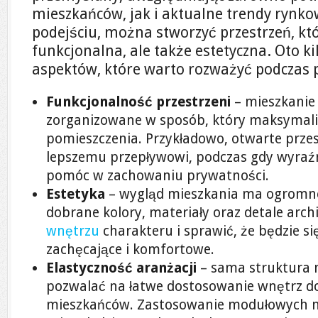
mieszkańców, jak i aktualne trendy rynk
podejściu, można stworzyć przestrzeń, któ
funkcjonalna, ale także estetyczna. Oto k
aspektów, które warto rozważyć podczas 
Funkcjonalność przestrzeni
– mieszkanie
zorganizowane w sposób, który maksymali
pomieszczenia. Przykładowo, otwarte prze
lepszemu przepływowi, podczas gdy wyraź
pomóc w zachowaniu prywatności.
Estetyka
– wygląd mieszkania ma ogromne
dobrane kolory, materiały oraz detale arc
wnętrzu
charakteru i sprawić, że będzie s
zachęcające i komfortowe.
Elastyczność aranżacji
– sama struktura 
pozwalać na łatwe dostosowanie wnętrz do
mieszkańców. Zastosowanie modułowych m