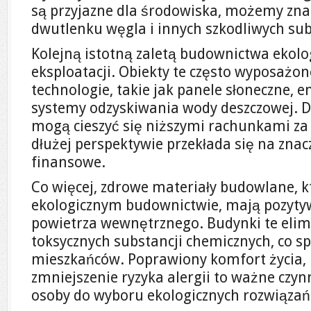
są przyjazne dla środowiska, możemy zna
dwutlenku węgla i innych szkodliwych sub
Kolejną istotną zaletą budownictwa ekolo
eksploatacji. Obiekty te często wyposażo
technologie, takie jak panele słoneczne, 
systemy odzyskiwania wody deszczowej. D
mogą cieszyć się niższymi rachunkami za 
dłużej perspektywie przekłada się na znac
finansowe.
Co więcej, zdrowe materiały budowlane, 
ekologicznym budownictwie, mają pozyty
powietrza wewnętrznego. Budynki te elim
toksycznych substancji chemicznych, co sp
mieszkańców. Poprawiony komfort życia, 
zmniejszenie ryzyka alergii to ważne czynn
osoby do wyboru ekologicznych rozwiąza