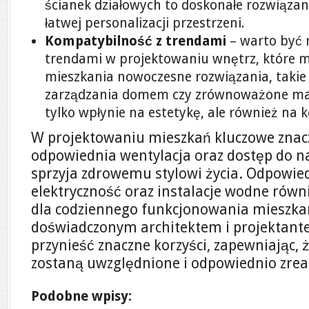
ścianek działowych to doskonałe rozwiązan
łatwej personalizacji przestrzeni.
Kompatybilność z trendami
– warto być 
trendami w projektowaniu wnętrz, które 
mieszkania nowoczesne rozwiązania, takie 
zarządzania domem czy zrównoważone mat
tylko wpłynie na estetykę, ale również na
W projektowaniu mieszkań kluczowe znac
odpowiednia wentylacja oraz dostęp do na
sprzyja zdrowemu stylowi życia. Odpowie
elektryczność oraz instalacje wodne równ
dla codziennego funkcjonowania mieszkan
doświadczonym architektem i projektan
przynieść znaczne korzyści, zapewniając, ż
zostaną uwzględnione i odpowiednio zrea
Podobne wpisy: