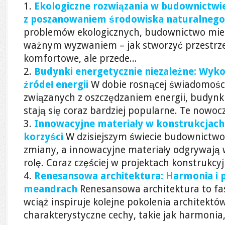
Ekologiczne rozwiązania w budownictw
z poszanowaniem środowiska naturalnego
problemów ekologicznych, budownictwo mies
ważnym wyzwaniem – jak stworzyć przestrzen
komfortowe, ale przede...
Budynki energetycznie niezależne: Wyk
źródeł energii
W dobie rosnącej świadomości
związanych z oszczędzaniem energii, budynki
stają się coraz bardziej popularne. Te nowocz
Innowacyjne materiały w konstrukcjach:
korzyści
W dzisiejszym świecie budownictw
zmiany, a innowacyjne materiały odgrywają 
rolę. Coraz częściej w projektach konstrukcyj
Renesansowa architektura: Harmonia i 
meandrach
Renesansowa architektura to fa
wciąż inspiruje kolejne pokolenia architektów 
charakterystyczne cechy, takie jak harmonia, 