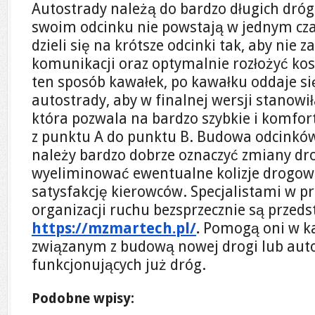
Autostrady należą do bardzo długich dróg
swoim odcinku nie powstają w jednym cz
dzieli się na krótsze odcinki tak, aby nie 
komunikacji oraz optymalnie rozłożyć kos
ten sposób kawałek, po kawałku oddaje się
autostrady, aby w finalnej wersji stanowił
która pozwala na bardzo szybkie i komfor
z punktu A do punktu B. Budowa odcinków
należy bardzo dobrze oznaczyć zmiany dr
wyeliminować ewentualne kolizje drogow
satysfakcję kierowców. Specjalistami w 
organizacji ruchu bezsprzecznie są przeds
https://mzmartech.pl/
.
Pomogą oni w k
związanym z budową nowej drogi lub aut
funkcjonujących już dróg.
Podobne wpisy: