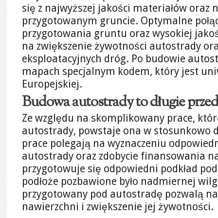
się z najwyższej jakości materiałów oraz n
przygotowanym gruncie. Optymalne połącz
przygotowania gruntu oraz wysokiej jako
na zwiększenie żywotności autostrady or
eksploatacyjnych dróg. Po budowie autost
mapach specjalnym kodem, który jest uniw
Europejskiej.
Budowa autostrady to długie przed
Ze względu na skomplikowany prace, któ
autostrady, powstaje ona w stosunkowo d
prace polegają na wyznaczeniu odpowiedni
autostrady oraz zdobycie finansowania n
przygotowuje się odpowiedni podkład pod 
podłoże pozbawione było nadmiernej wilg
przygotowany pod autostradę pozwalą na 
nawierzchni i zwiększenie jej żywotności.