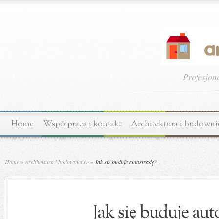
Profesjon
Home
Współpraca i kontakt
Architektura i budown
Home
»
Architektura i budownictwo
»
Jak się buduje autostradę?
Jak się buduje aut