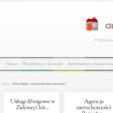
Profesjon
Home
Współpraca i kontakt
Architektura i budown
Home
»
Posts Tagged
"
usługi budowlane warszawa"
Usługi dźwigowe w
Agencja
Zielonej Gór...
nieruchomości