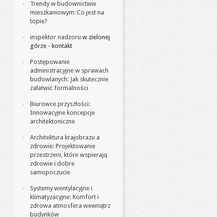
Trendy w budownictwie
mieszkaniowym: Co jest na
topie?
inspektor nadzoru
w zielonej
górze - kontakt
Postępowanie
administracyjne w sprawach
budowlanych: Jak skutecznie
załatwić formalności
Biurowce przyszłości:
Innowacyjne koncepcje
architektoniczne
Architektura krajobrazu a
zdrowie: Projektowanie
przestrzeni, które wspierają
zdrowie i dobre
samopoczucie
Systemy wentylacyjne i
klimatyzacyjne: Komfort i
zdrowa atmosfera wewnątrz
budynków