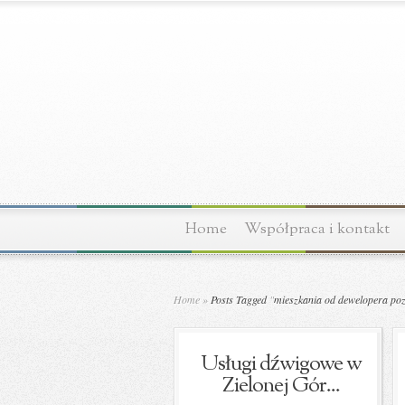
Home
Współpraca i kontakt
Home
»
Posts Tagged
"
mieszkania od dewelopera po
Usługi dźwigowe w
Zielonej Gór...