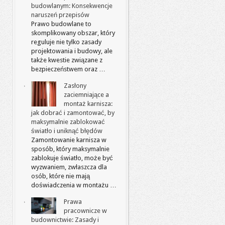
budowlanym: Konsekwencje
naruszeń przepisów
Prawo budowlane to
skomplikowany obszar, który
reguluje nie tylko zasady
projektowania i budowy, ale
także kwestie związane z
bezpieczeństwem oraz …
Zasłony
zaciemniające a
montaż karnisza:
jak dobrać i zamontować, by
maksymalnie zablokować
światło i uniknąć błędów
Zamontowanie karnisza w
sposób, który maksymalnie
zablokuje światło, może być
wyzwaniem, zwłaszcza dla
osób, które nie mają
doświadczenia w montażu …
Prawa
pracownicze w
budownictwie: Zasady i