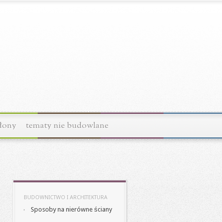
łony
tematy nie budowlane
BUDOWNICTWO I ARCHITEKTURA
Sposoby na nierówne ściany