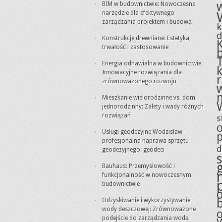
BIM w budownictwie: Nowoczesne
narzędzie dla efektywnego
zarządzania projektem i budową
Konstrukcje drewniane: Estetyka,
trwałość i zastosowanie
Energia odnawialna w budownictwie:
Innowacyjne rozwiązania dla
zrównoważonego rozwoju
Mieszkanie wielorodzinne vs. dom
jednorodzinny: Zalety i wady różnych
rozwiązań
s
Usługi geodezyjne Wodzisław-
profesjonalna naprawa sprzętu
d
geodezyjnego: geodeci
Bauhaus: Przemysłowość i
funkcjonalność w nowoczesnym
budownictwie
Odzyskiwanie i wykorzystywanie
wody deszczowej: Zrównoważone
podejście do zarządzania wodą