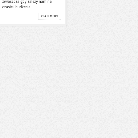
zwłaszcza gdy zależy nam na
czasie i budżecie....
READ MORE