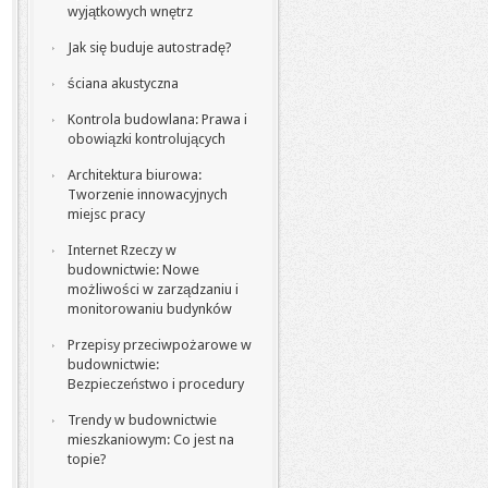
wyjątkowych wnętrz
Jak się buduje autostradę?
ściana akustyczna
Kontrola budowlana: Prawa i
obowiązki kontrolujących
Architektura biurowa:
Tworzenie innowacyjnych
miejsc pracy
Internet Rzeczy w
budownictwie: Nowe
możliwości w zarządzaniu i
monitorowaniu budynków
Przepisy przeciwpożarowe w
budownictwie:
Bezpieczeństwo i procedury
Trendy w budownictwie
mieszkaniowym: Co jest na
topie?