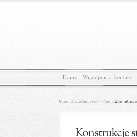
Home
Współpraca i kontakt
Home
»
Architektura i budownictwo
»
Konstrukcje sta
Konstrukcje st