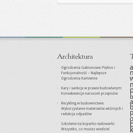
Architektura
T
a
Ogrodzenia Gabionowe: Piękno i
Funkcjonalność – Najlepsze
Ogrodzenia Kamienne
Kary i sankcje w prawie budowlanym:
Konsekwencje naruszeń przepisów
a
Recykling w budownictwie:
Wykorzystanie materiałów wtórnych i
redukcja odpadów
Szkolenie na koparko-ładowarki:
Wszystko, co musisz wiedzieć