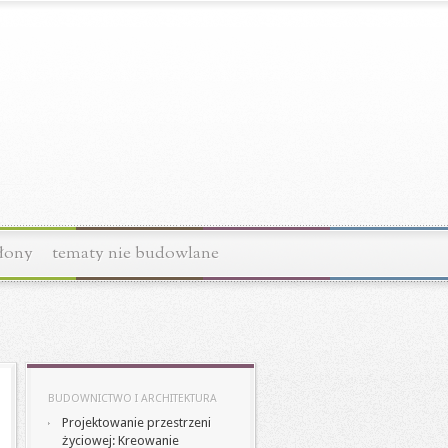
łony
tematy nie budowlane
BUDOWNICTWO I ARCHITEKTURA
Projektowanie przestrzeni
życiowej: Kreowanie