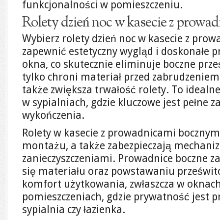
funkcjonalności w pomieszczeniu.
Rolety dzień noc w kasecie z prowa
Wybierz rolety dzień noc w kasecie z pro
zapewnić estetyczny wygląd i doskonałe p
okna, co skutecznie eliminuje boczne prze
tylko chroni materiał przed zabrudzeniem
także zwiększa trwałość rolety. To idealne
w sypialniach, gdzie kluczowe jest pełne 
wykończenia.
Rolety w kasecie z prowadnicami bocznymi
montażu, a także zabezpieczają mechani
zanieczyszczeniami. Prowadnice boczne z
się materiału oraz powstawaniu prześwit
komfort użytkowania, zwłaszcza w oknach
pomieszczeniach, gdzie prywatność jest pr
sypialnia czy łazienka.