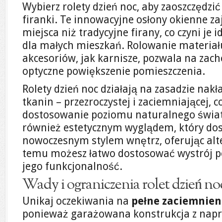
Wybierz rolety dzień noc, aby zaoszczędzić
firanki. Te innowacyjne osłony okienne z
miejsca niż tradycyjne firany, co czyni j
dla małych mieszkań. Rolowanie materiał
akcesoriów, jak karnisze, pozwala na zac
optyczne powiększenie pomieszczenia.
Rolety dzień noc działają na zasadzie na
tkanin – przezroczystej i zaciemniającej, 
dostosowanie poziomu naturalnego światł
również estetycznym wyglądem, który do
nowoczesnym stylem wnętrz, oferując alte
temu możesz łatwo dostosować wystrój p
jego funkcjonalność.
Wady i ograniczenia rolet dzień no
Unikaj oczekiwania na
pełne zaciemnien
ponieważ garażowana konstrukcja z nap