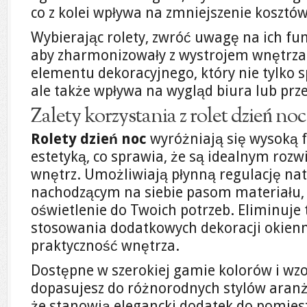
co z kolei wpływa na zmniejszenie kosztów
Wybierając rolety, zwróć uwagę na ich fun
aby zharmonizowały z wystrojem wnętrza.
elementu dekoracyjnego, który nie tylko s
ale także wpływa na wygląd biura lub prz
Zalety korzystania z rolet dzień no
Rolety dzień noc
wyróżniają się wysoką f
estetyką, co sprawia, że są idealnym roz
wnętrz. Umożliwiają płynną regulację nat
nachodzącym na siebie pasom materiału,
oświetlenie do Twoich potrzeb. Eliminuje
stosowania dodatkowych dekoracji okienn
praktyczność wnętrza.
Dostępne w szerokiej gamie kolorów i wzo
dopasujesz do różnorodnych stylów aranża
że stanowią elegancki dodatek do pomies