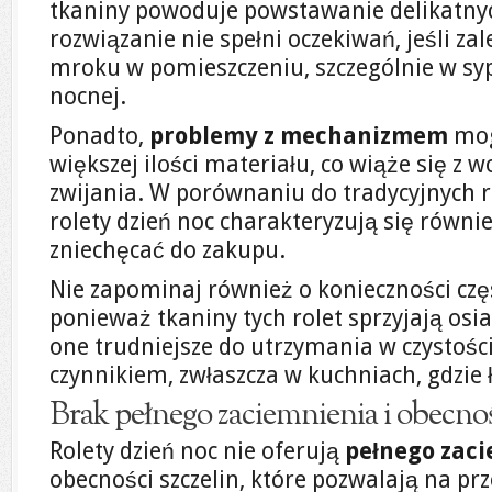
tkaniny powoduje powstawanie delikatnyc
rozwiązanie nie spełni oczekiwań, jeśli za
mroku w pomieszczeniu, szczególnie w syp
nocnej.
Ponadto,
problemy z mechanizmem
mog
większej ilości materiału, co wiąże się z 
zwijania. W porównaniu do tradycyjnych r
rolety dzień noc charakteryzują się równi
zniechęcać do zakupu.
Nie zapominaj również o konieczności czę
ponieważ tkaniny tych rolet sprzyjają osi
one trudniejsze do utrzymania w czystośc
czynnikiem, zwłaszcza w kuchniach, gdzie 
Brak pełnego zaciemnienia i obecno
Rolety dzień noc nie oferują
pełnego zac
obecności szczelin, które pozwalają na pr