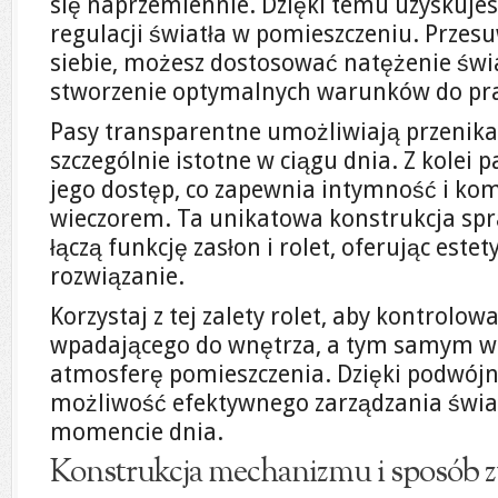
się naprzemiennie. Dzięki temu uzyskuje
regulacji światła w pomieszczeniu. Prze
siebie, możesz dostosować natężenie świa
stworzenie optymalnych warunków do pra
Pasy transparentne umożliwiają przenikani
szczególnie istotne w ciągu dnia. Z kolei 
jego dostęp, co zapewnia intymność i kom
wieczorem. Ta unikatowa konstrukcja spra
łączą funkcję zasłon i rolet, oferując estet
rozwiązanie.
Korzystaj z tej zalety rolet, aby kontrolow
wpadającego do wnętrza, a tym samym wp
atmosferę pomieszczenia. Dzięki podwójn
możliwość efektywnego zarządzania świ
momencie dnia.
Konstrukcja mechanizmu i sposób z