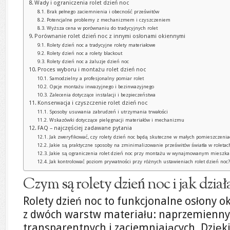
Wady i ograniczenia rolet dzień noc
Brak pełnego zaciemnienia i obecność prześwitów
Potencjalne problemy z mechanizmem i czyszczeniem
Wyższa cena w porównaniu do tradycyjnych rolet
Porównanie rolet dzień noc z innymi osłonami okiennymi
Rolety dzień noc a tradycyjne rolety materiałowe
Rolety dzień noc a rolety blackout
Rolety dzień noc a żaluzje dzień noc
Proces wyboru i montażu rolet dzień noc
Samodzielny a profesjonalny pomiar rolet
Opcje montażu inwazyjnego i bezinwazyjnego
Zalecenia dotyczące instalacji i bezpieczeństwa
Konserwacja i czyszczenie rolet dzień noc
Sposoby usuwania zabrudzeń i utrzymania trwałości
Wskazówki dotyczące pielęgnacji materiałów i mechanizmu
FAQ – najczęściej zadawane pytania
Jak zweryfikować, czy rolety dzień noc będą skuteczne w małych pomieszczenia
Jakie są praktyczne sposoby na zminimalizowanie prześwitów światła w roletac
Jakie są ograniczenia rolet dzień noc przy montażu w wynajmowanym mieszka
Jak kontrolować poziom prywatności przy różnych ustawieniach rolet dzień noc
Czym są rolety dzień noc i jak dział
Rolety dzień noc to funkcjonalne osłony ok
z dwóch warstw materiału: naprzemienn
transparentnych i zaciemniających. Dzięk