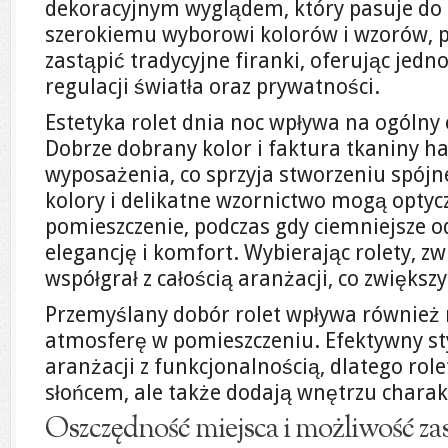
dekoracyjnym wyglądem, który pasuje do r
szerokiemu wyborowi kolorów i wzorów, p
zastąpić tradycyjne firanki, oferując jedn
regulacji światła oraz prywatności.
Estetyka rolet dnia noc wpływa na ogólny 
Dobrze dobrany kolor i faktura tkaniny h
wyposażenia, co sprzyja stworzeniu spójn
kolory i delikatne wzornictwo mogą optyc
pomieszczenie, podczas gdy ciemniejsze 
elegancję i komfort. Wybierając rolety, zw
współgrał z całością aranżacji, co zwiększ
Przemyślany dobór rolet wpływa również
atmosferę w pomieszczeniu. Efektywny sty
aranżacji z funkcjonalnością, dlatego role
słońcem, ale także dodają wnętrzu charakt
Oszczędność miejsca i możliwość zas