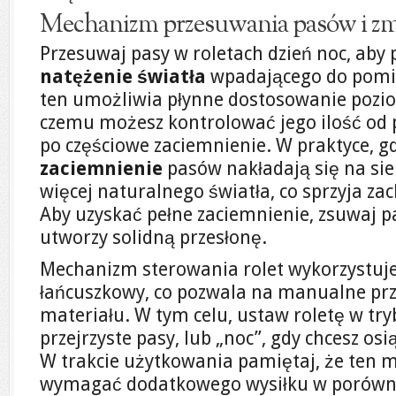
Mechanizm przesuwania pasów i zmi
Przesuwaj pasy w roletach dzień noc, aby 
natężenie światła
wpadającego do pomi
ten umożliwia płynne dostosowanie pozio
czemu możesz kontrolować jego ilość od 
po częściowe zaciemnienie. W praktyce, g
zaciemnienie
pasów nakładają się na si
więcej naturalnego światła, co sprzyja z
Aby uzyskać pełne zaciemnienie, zsuwaj p
utworzy solidną przesłonę.
Mechanizm sterowania rolet wykorzystuje
łańcuszkowy, co pozwala na manualne pr
materiału. W tym celu, ustaw roletę w tr
przejrzyste pasy, lub „noc”, gdy chcesz os
W trakcie użytkowania pamiętaj, że ten
wymagać dodatkowego wysiłku w porówna