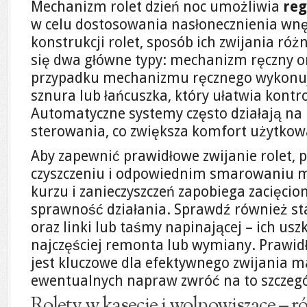
Mechanizm rolet dzień noc umożliwia
reg
w celu dostosowania nasłonecznienia wnę
konstrukcji rolet, sposób ich zwijania róż
się dwa główne typy: mechanizm ręczny 
przypadku mechanizmu ręcznego wykonuj
sznura lub łańcuszka, który ułatwia kontr
Automatyczne systemy często działają na 
sterowania, co zwiększa komfort użytkow
Aby zapewnić prawidłowe zwijanie rolet,
czyszczeniu i odpowiednim smarowaniu
kurzu i zanieczyszczeń zapobiega zacięci
sprawność działania. Sprawdź również sta
oraz linki lub taśmy napinającej – ich u
najczęściej remonta lub wymiany. Prawid
jest kluczowe dla efektywnego zwijania m
ewentualnych napraw zwróć na to szczeg
Rolety w kasecie i wolnowiszące – r