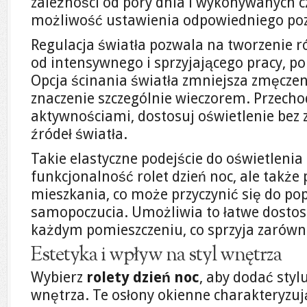
zależności od pory dnia i wykonywanych c
możliwość ustawienia odpowiedniego poz
Regulacja światła pozwala na tworzenie 
od intensywnego i sprzyjającego pracy, po
Opcja ścinania światła zmniejsza zmęczen
znaczenie szczególnie wieczorem. Przech
aktywnościami, dostosuj oświetlenie bez
źródeł światła.
Takie elastyczne podejście do oświetlenia 
funkcjonalność rolet dzień noc, ale także
mieszkania, co może przyczynić się do p
samopoczucia. Umożliwia to łatwe dosto
każdym pomieszczeniu, co sprzyja zarówno 
Estetyka i wpływ na styl wnętrza
Wybierz
rolety dzień noc
, aby dodać styl
wnętrza. Te osłony okienne charakteryzu