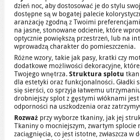
dzień noc, aby dostosować je do stylu swo
dostępne są w bogatej palecie kolorystycz
aranżację zgodną z Twoimi preferencjami
na jasne, stonowane odcienie, które wpro
optycznie powiększą przestrzeń, lub na in
wprowadzą charakter do pomieszczenia.
Różne wzory, takie jak pasy, kratki czy mo
dodatkowe możliwości dekoracyjne, które
Twojego wnętrza.
Struktura splotu
tkan
dla estetyki oraz funkcjonalności. Gładki 
się sierści, co sprzyja łatwemu utrzymani
drobniejszy splot z gęstymi włóknami jes
odporności na uszkodzenia oraz zatrzym
Rozważ
przy wyborze tkaniny, jak jej str
Tkaniny o mocniejszym, zwartym splocie 
zaciągnięcia, co jest istotne, zwłaszcza w