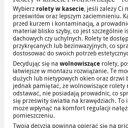
Wybierz
rolety w kasecie
, jeśli zależy Ci
prześwitów oraz lepszym zaciemnieniu. K
przed kurzem i kontaminacją, a prowadni
materiał blisko szyby, co jest szczególnie
dachowych czy uchylnych. Rolety te dostę
przykręcanych lub bezinwazyjnych, co spr
dostosować do swoich potrzeb estetyczny
Decydując się na
wolnowiszące
rolety, po
łatwiejsze w montażu rozwiązanie. Te mo
dużych lub nietypowych okien oraz drzwi
jednak pamiętać, że wolnowiszące rolet
odstawać, nie posiadają prowadnic, co sp
się prześwity światła na krawędziach. To i
może wpłynąć na komfort regulacji natęż
pomieszczeniu.
Twoja decyzja powinna opierać się na pri