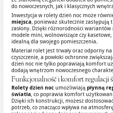
do nowoczesnych, jak i klasycznych wnętrz
Inwestycja w rolety dzień noc może równi
miejsca
, ponieważ skutecznie zastępują tr
zasłony. Dzięki różnorodności wariantów
modele mini, wolnowiszące czy kasetowe, 
idealną dla swojego pomieszczenia.
Materiał rolet jest trwały oraz odporny na 
czyszczenie, a powłoki ochronne zwiększaj
dzień noc nie tylko poprawiają komfort u
dodają wnętrzom nowoczesnego charakte
Funkcjonalność i komfort regulacji ś
Rolety dzień noc
umożliwiają
płynną re
światła
, co poprawia komfort użytkowan
Dzięki ich konstrukcji, możesz dostosowa
potrzeb, co znacząco wpływa na atmosferę