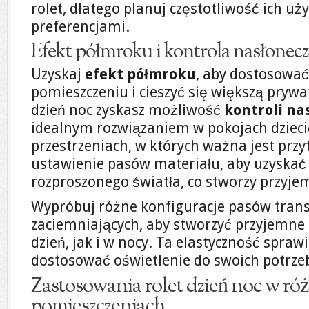
rolet, dlatego planuj częstotliwość ich uż
preferencjami.
Efekt półmroku i kontrola nasłonec
Uzyskaj
efekt półmroku
, aby dostosować
pomieszczeniu i cieszyć się większą prywa
dzień noc zyskasz możliwość
kontroli na
idealnym rozwiązaniem w pokojach dzieci
przestrzeniach, w których ważna jest prz
ustawienie pasów materiału, aby uzyska
rozproszonego światła, co stworzy przyj
Wypróbuj różne konfiguracje pasów trans
zaciemniających, aby stworzyć przyjemne
dzień, jak i w nocy. Ta elastyczność spraw
dostosować oświetlenie do swoich potrzeb
Zastosowania rolet dzień noc w ró
pomieszczeniach