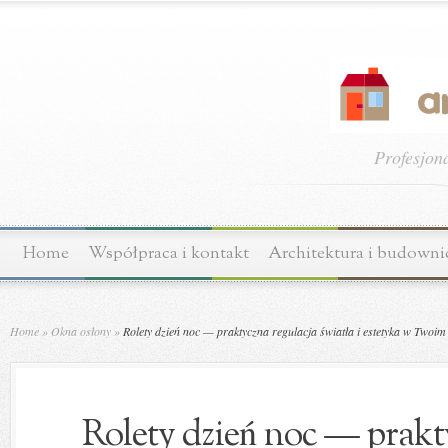
Profesjon
Home
Współpraca i kontakt
Architektura i budown
Home
»
Okna osłony
»
Rolety dzień noc — praktyczna regulacja światła i estetyka w Twoim
Rolety dzień noc — prakt