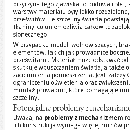
przyczyna tego zjawiska to budowa rolet,
warstwy materiału były lekko rozdzielone,
prześwitów. Te szczeliny światła powsta
tkaniny, co uniemożliwia całkowite zabl
słonecznego.
W przypadku modeli wolnowiszących, bra
elementów, takich jak prowadnice boczne
prześwitami. Materiał może odstawać od 
skutkuje wpuszczaniem światła, a także o
zaciemnienia pomieszczenia. Jeśli zależ
ograniczeniu oświetlenia oraz zwiększeni
montaż prowadnic, które pomagają elimi
szczeliny.
Potencjalne problemy z mechanizme
Uważaj na
problemy z mechanizmem
ro
ich konstrukcja wymaga więcej ruchów pr