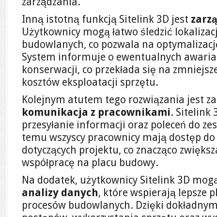
zarządzania.
Inną istotną funkcją Sitelink 3D jest
zarz
Użytkownicy mogą łatwo śledzić lokalizac
budowlanych, co pozwala na optymalizację
System informuje o ewentualnych awariac
konserwacji, co przekłada się na zmniejsz
kosztów eksploatacji sprzętu.
Kolejnym atutem tego rozwiązania jest 
komunikacja z pracownikami
. Sitelin
przesyłanie informacji oraz poleceń do ze
temu wszyscy pracownicy mają dostęp do
dotyczących projektu, co znacząco zwiększ
współpracę na placu budowy.
Na dodatek, użytkownicy Sitelink 3D mogą
analizy danych
, które wspierają lepsze 
procesów budowlanych. Dzięki dokładny