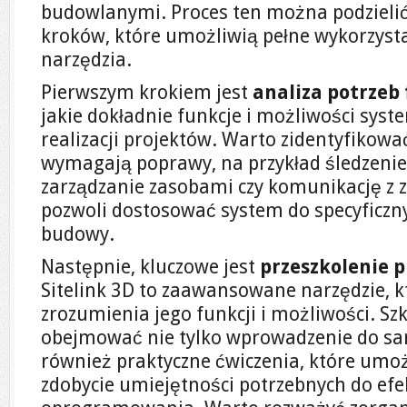
budowlanymi. Proces ten można podzielić 
kroków, które umożliwią pełne wykorzysta
narzędzia.
Pierwszym krokiem jest
analiza potrzeb
jakie dokładnie funkcje i możliwości syst
realizacji projektów. Warto zidentyfikowa
wymagają poprawy, na przykład śledzenie
zarządzanie zasobami czy komunikację z 
pozwoli dostosować system do specyficz
budowy.
Następnie, kluczowe jest
przeszkolenie 
Sitelink 3D to zaawansowane narzędzie, 
zrozumienia jego funkcji i możliwości. S
obejmować nie tylko wprowadzenie do sa
również praktyczne ćwiczenia, które um
zdobycie umiejętności potrzebnych do efe