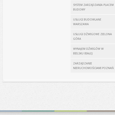
SYSTEM ZARZĄDZANIA PLACEM
BUDOWY
USŁUGI BUDOWLANE
WARSZAWA
USŁUGI DŹWIGOWE ZIELONA
GÓRA
WYNAJEM DŹWIGÓW W
BIELSKU BIAŁEJ
ZARZĄDZANIE
NIERUCHOMOŚCIAMI POZNAŃ