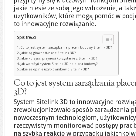
przyjrzymy się kluczowym funkcjom Siteli
jakie niesie ze sobą jego wdrożenie, a ta
użytkowników, które mogą pomóc w podjęc
to innowacyjne rozwiązanie.
Spis treści
Co to jest system zarządzania placem budowy Sitelink 3D?
Jakie są główne funkcje Sitelink 3D?
Jakie korzyści przynosi korzystanie z Sitelink 3D?
Jak wdrożyć system Sitelink 3D na placu budowy?
Jakie są opinie użytkowników o Sitelink 3D?
Co to jest system zarządzania pla
3D?
System Sitelink 3D to innowacyjne rozwiąz
zrewolucjonizowało sposób zarządzania p
nowoczesnym technologiom, użytkownicy
rzeczywistym monitorować postępy prac 
na szybką reakcję w przypadku jakichkolw