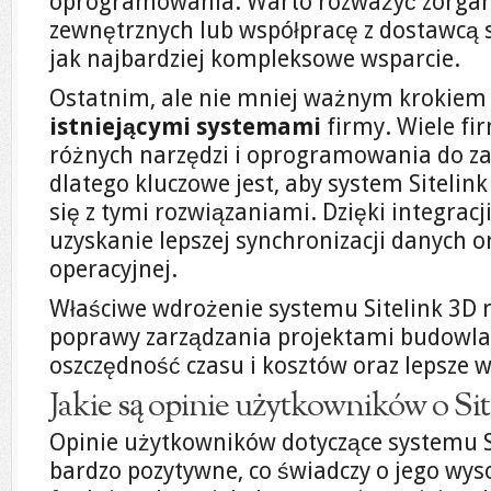
oprogramowania. Warto rozważyć zorgan
zewnętrznych lub współpracę z dostawcą 
jak najbardziej kompleksowe wsparcie.
Ostatnim, ale nie mniej ważnym krokiem 
istniejącymi systemami
firmy. Wiele fi
różnych narzędzi i oprogramowania do za
dlatego kluczowe jest, aby system Sitel
się z tymi rozwiązaniami. Dzięki integrac
uzyskanie lepszej synchronizacji danych o
operacyjnej.
Właściwe wdrożenie systemu Sitelink 3D 
poprawy zarządzania projektami budowlan
oszczędność czasu i kosztów oraz lepsze wy
Jakie są opinie użytkowników o Si
Opinie użytkowników dotyczące systemu Si
bardzo pozytywne, co świadczy o jego wyso