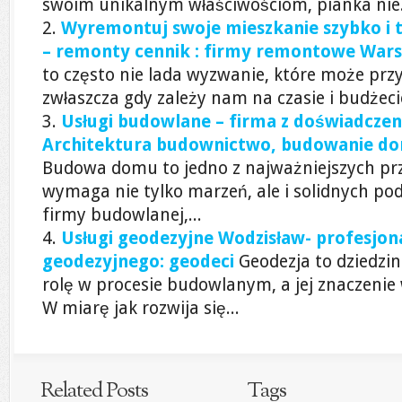
swoim unikalnym właściwościom, pianka nie.
Wyremontuj swoje mieszkanie szybko i 
– remonty cennik : firmy remontowe War
to często nie lada wyzwanie, które może prz
zwłaszcza gdy zależy nam na czasie i budżec
Usługi budowlane – firma z doświadczen
Architektura budownictwo, budowanie d
Budowa domu to jedno z najważniejszych prz
wymaga nie tylko marzeń, ale i solidnych p
firmy budowlanej,...
Usługi geodezyjne Wodzisław- profesjon
geodezyjnego: geodeci
Geodezja to dziedzi
rolę w procesie budowlanym, a jej znaczenie 
W miarę jak rozwija się...
Related Posts
Tags