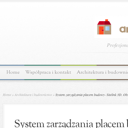
Profesjon
Home
Współpraca i kontakt
Architektura i budown
Home
»
Architektura i budownictwo
»
System zarządzania placem budowy- Sitelink 3D. Ob
System zarządzania placem 