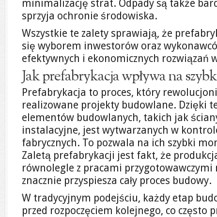
minimalizację strat. Odpady są także bar
sprzyja ochronie środowiska.
Wszystkie te zalety sprawiają, że prefabryk
się wyborem inwestorów oraz wykonawców
efektywnych i ekonomicznych rozwiązań 
Jak prefabrykacja wpływa na szyb
Prefabrykacja to proces, który rewolucjoni
realizowane projekty budowlane. Dzięki t
elementów budowlanych, takich jak ściany
instalacyjne, jest wytwarzanych w kontr
fabrycznych. To pozwala na ich szybki mo
Zaletą prefabrykacji jest fakt, że produk
równolegle z pracami przygotowawczymi n
znacznie przyspiesza cały proces budowy.
W tradycyjnym podejściu, każdy etap bud
przed rozpoczęciem kolejnego, co często 