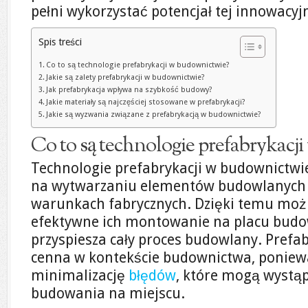
pełni wykorzystać potencjał tej innowacyjn
Spis treści
Co to są technologie prefabrykacji w budownictwie?
Jakie są zalety prefabrykacji w budownictwie?
Jak prefabrykacja wpływa na szybkość budowy?
Jakie materiały są najczęściej stosowane w prefabrykacji?
Jakie są wyzwania związane z prefabrykacją w budownictwie?
Co to są technologie prefabrykacj
Technologie prefabrykacji w budownictwie
na wytwarzaniu elementów budowlanych
warunkach fabrycznych. Dzięki temu możli
efektywne ich montowanie na placu budow
przyspiesza cały proces budowlany. Prefab
cenna w kontekście budownictwa, poniew
minimalizację
błędów
, które mogą wystąp
budowania na miejscu.