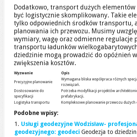
Dodatkowo, transport dużych elementów
być logistycznie skomplikowany. Takie e
tylko odpowiednich środków transportu, 
planowania ich przewozu. Musimy uwzgl
wymiary, wagę oraz odmienne regulacje 
transportu ładunków wielkogabarytowych
dziedzinie mogą prowadzić do opóźnień w r
zwiększenia kosztów.
Wyzwanie
Opis
Wymagana bliska współpraca różnych specja
Precyzyjne planowanie
rozwiązań.
Dostosowanie do
Potrzeba modyfikacji projektów architekton
specyfikacji
prefabrykacji.
Logistyka transportu
Kompleksowe planowanie przewozu dużych 
Podobne wpisy:
Usługi geodezyjne Wodzisław- profesjon
geodezyjnego: geodeci
Geodezja to dziedzi