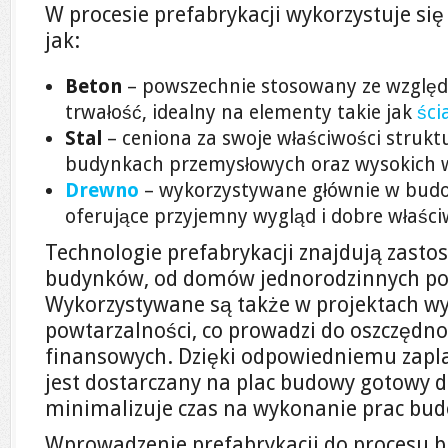
W procesie prefabrykacji wykorzystuje się
jak:
Beton
– powszechnie stosowany ze względ
trwałość, idealny na elementy takie jak
ści
Stal
– ceniona za swoje właściwości strukt
budynkach przemysłowych oraz wysokich 
Drewno
– wykorzystywane głównie w budo
oferujące przyjemny wygląd i dobre właściw
Technologie prefabrykacji znajdują zast
budynków, od domów jednorodzinnych po 
Wykorzystywane są także w projektach w
powtarzalności, co prowadzi do oszczędno
finansowych. Dzięki odpowiedniemu zap
jest dostarczany na plac budowy gotowy 
minimalizuje czas na wykonanie prac bu
Wprowadzenie prefabrykacji do procesu b