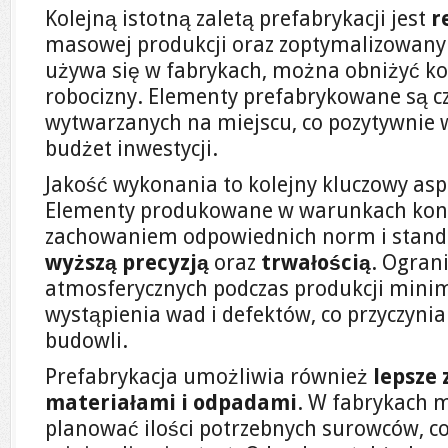
Kolejną istotną zaletą prefabrykacji jest
r
masowej produkcji oraz zoptymalizowany
używa się w fabrykach, można obniżyć ko
robocizny. Elementy prefabrykowane są cz
wytwarzanych na miejscu, co pozytywnie 
budżet inwestycji.
Jakość wykonania to kolejny kluczowy aspe
Elementy produkowane w warunkach kont
zachowaniem odpowiednich norm i standa
wyższą precyzją
oraz
trwałością
. Ogran
atmosferycznych podczas produkcji minim
wystąpienia wad i defektów, co przyczynia 
budowli.
Prefabrykacja umożliwia również
lepsze
materiałami i odpadami
. W fabrykach 
planować ilości potrzebnych surowców, c