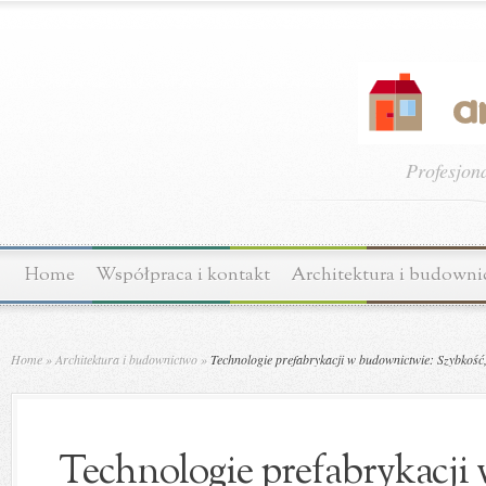
Profesjon
Home
Współpraca i kontakt
Architektura i budown
Home
»
Architektura i budownictwo
»
Technologie prefabrykacji w budownictwie: Szybkość, 
Technologie prefabrykacji