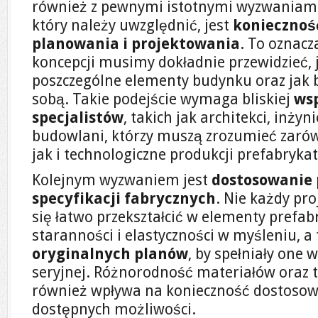
również z pewnymi istotnymi wyzwaniam
który należy uwzględnić, jest
koniecznoś
planowania i projektowania
. To oznacz
koncepcji musimy dokładnie przewidzieć, 
poszczególne elementy budynku oraz jak b
sobą. Takie podejście wymaga bliskiej
wsp
specjalistów
, takich jak architekci, inży
budowlani, którzy muszą zrozumieć zarów
jak i technologiczne produkcji prefabryka
Kolejnym wyzwaniem jest
dostosowanie 
specyfikacji fabrycznych
. Nie każdy pro
się łatwo przekształcić w elementy pref
staranności i elastyczności w myśleniu, a
oryginalnych planów
, by spełniały one
seryjnej. Różnorodność materiałów oraz t
również wpływa na konieczność dostosow
dostępnych możliwości.