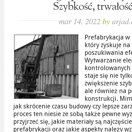
Szybkość, trwałość
mar 14, 2022
by
arjad.
Prefabrykacja w
który zyskuje na
poszukiwania ef
Wytwarzanie el
kontrolowanych
staje się nie ty
zwiększenie szybk
ale również na p
konstrukcji. Mim
jak skrócenie czasu budowy czy lepsze za
proces ten niesie ze sobą także pewne w
przyjrzeć się, jakie materiały są najczęśc
prefabrykacji oraz jakie aspekty należy w