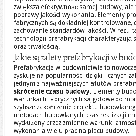
zwiększa efektywność samej budowy, ale t
poprawy jakości wykonania. Elementy p
fabrycznych są dokładniej kontrolowane, 
zachowanie standardów jakości. W rezult
technologii prefabrykacji charakteryzują s
oraz trwałością.
Jakie są zalety prefabrykacji w bu
Prefabrykacja w budownictwie to nowocze
zyskuje na popularności dzięki licznych z
jednym z najważniejszych atutów prefabry
skrócenie czasu budowy
. Elementy bu
warunkach fabrycznych są gotowe do mon
szybsze zakończenie projektu budowlaneg
metodach budowlanych, czas realizacji m
wydłużony przez zmienne warunki atmosf
wykonania wielu prac na placu budowy.