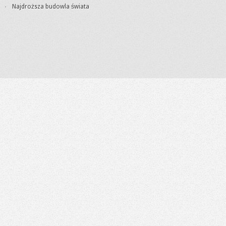
Najdroższa budowla świata