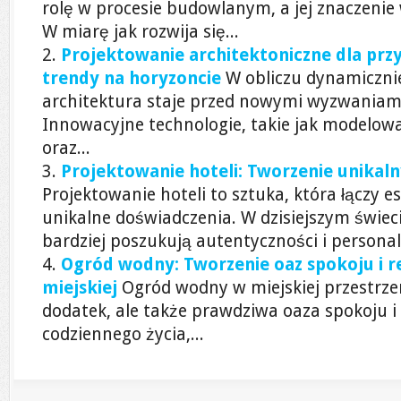
rolę w procesie budowlanym, a jej znaczenie 
W miarę jak rozwija się...
Projektowanie architektoniczne dla przys
trendy na horyzoncie
W obliczu dynamicznie
architektura staje przed nowymi wyzwaniami
Innowacyjne technologie, takie jak modelow
oraz...
Projektowanie hoteli: Tworzenie unikal
Projektowanie hoteli to sztuka, która łączy e
unikalne doświadczenia. W dzisiejszym świeci
bardziej poszukują autentyczności i personaliz
Ogród wodny: Tworzenie oaz spokoju i r
miejskiej
Ogród wodny w miejskiej przestrzen
dodatek, ale także prawdziwa oaza spokoju i 
codziennego życia,...