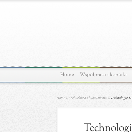
Home
Współpraca i kontakt
Home
»
Architektura i budownictwo
»
Technologie 3D
Technologi