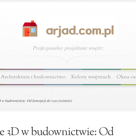
Profesjonalny projektant wnętrz
Architektura i budownictwo
Kolory wnętrzach
Okna os
 w budownictwie: Od koncepcji do rzeczywistości
e 3D w budownictwie: Od