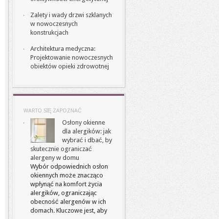
Zalety i wady drzwi szklanych
w nowoczesnych
konstrukcjach
Architektura medyczna:
Projektowanie nowoczesnych
obiektów opieki zdrowotnej
WARTO SIĘ ZAPOZNAĆ
Osłony okienne
dla alergików: jak
wybrać i dbać, by
skutecznie ograniczać
alergeny w domu
Wybór odpowiednich osłon
okiennych może znacząco
wpłynąć na komfort życia
alergików, ograniczając
obecność alergenów w ich
domach. Kluczowe jest, aby