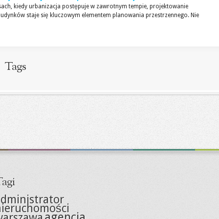
sach, kiedy urbanizacja postępuje w zawrotnym tempie, projektowanie
dynków staje się kluczowym elementem planowania przestrzennego. Nie
Tags
agi
dministrator
nieruchomości
agencja
warszawa