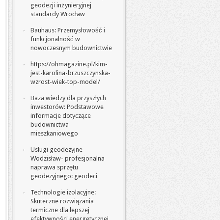
geodezji inżynieryjnej
standardy Wrocław
Bauhaus: Przemysłowość i
funkcjonalność w
nowoczesnym budownictwie
https://ohmagazine.pl/kim-
jest-karolina-brzuszczynska-
wzrost-wiek-top-model/
Baza wiedzy dla przyszłych
inwestorów: Podstawowe
informacje dotyczące
budownictwa
mieszkaniowego
Usługi geodezyjne
Wodzisław- profesjonalna
naprawa sprzętu
geodezyjnego: geodeci
Technologie izolacyjne:
Skuteczne rozwiązania
termiczne dla lepszej
efektywności energetycznej