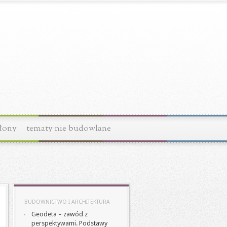
łony
tematy nie budowlane
BUDOWNICTWO I ARCHITEKTURA
Geodeta – zawód z
perspektywami. Podstawy