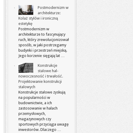
Postmodernizm w
architekturze:
Kolaż stylów i ironiczną
estetykę
Postmodernizm w
architekturze to fascynujący
ruch, który zrewolucjonizował
sposób, w jaki postrzegamy
budynki i przestrzeń miejską.
Jego korzenie sięgają lat …
Konstrukcje
stalowe hal-
nowoczesność i trwałość.
Projektowanie konstrukcji
stalowych
Konstrukcje stalowe zyskują
na popularności w
budownictwie, a ich
zastosowanie w halach
przemysłowych,
magazynowych czy
sportowych przyciąga uwagę
inwestorów. Dlaczego …