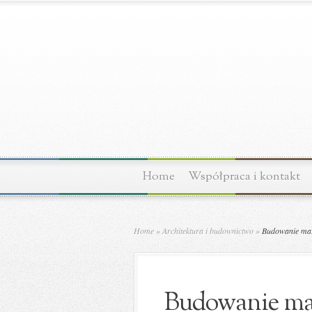
Home
Współpraca i kontakt
Home
»
Architektura i budownictwo
»
Budowanie mar
Budowanie mar