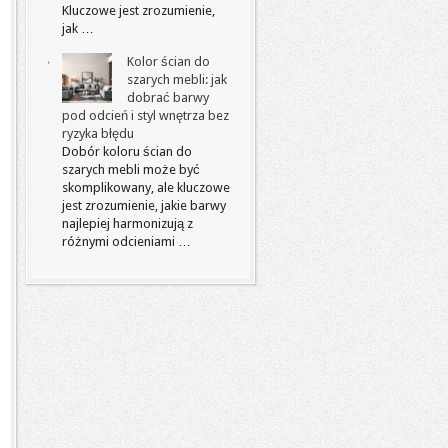
Kluczowe jest zrozumienie,
jak …
Kolor ścian do
szarych mebli: jak
dobrać barwy
pod odcień i styl wnętrza bez
ryzyka błędu
Dobór koloru ścian do
szarych mebli może być
skomplikowany, ale kluczowe
jest zrozumienie, jakie barwy
najlepiej harmonizują z
różnymi odcieniami …