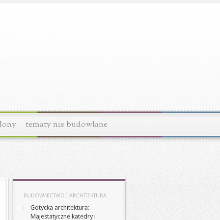
łony
tematy nie budowlane
BUDOWNICTWO I ARCHITEKTURA
Gotycka architektura:
Majestatyczne katedry i