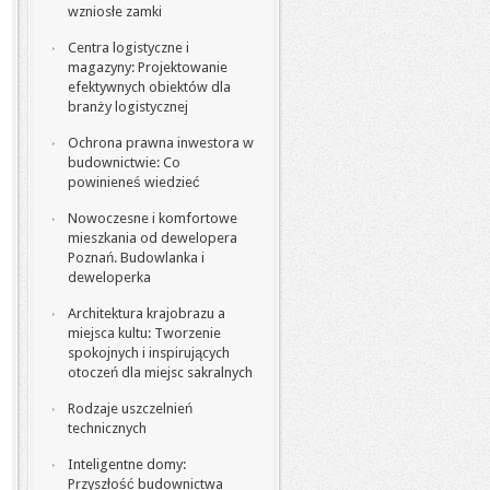
wzniosłe zamki
Centra logistyczne i
magazyny: Projektowanie
efektywnych obiektów dla
branży logistycznej
Ochrona prawna inwestora w
budownictwie: Co
powinieneś wiedzieć
Nowoczesne i komfortowe
mieszkania od dewelopera
Poznań. Budowlanka i
deweloperka
Architektura krajobrazu a
miejsca kultu: Tworzenie
spokojnych i inspirujących
otoczeń dla miejsc sakralnych
Rodzaje uszczelnień
technicznych
Inteligentne domy:
Przyszłość budownictwa