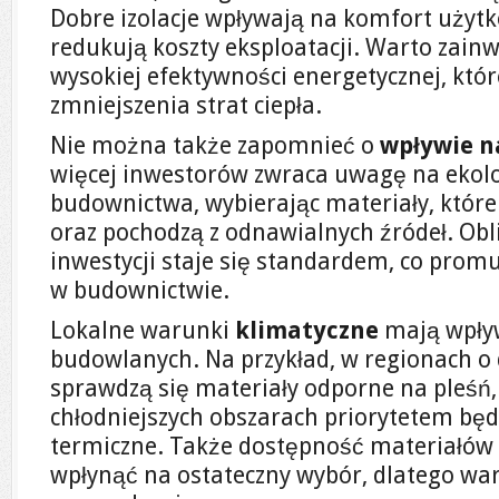
Dobre izolacje wpływają na komfort użyt
redukują koszty eksploatacji. Warto zain
wysokiej efektywności energetycznej, któr
zmniejszenia strat ciepła.
Nie można także zapomnieć o
wpływie n
więcej inwestorów zwraca uwagę na ekolo
budownictwa, wybierając materiały, które 
oraz pochodzą z odnawialnych źródeł. Ob
inwestycji staje się standardem, co pro
w budownictwie.
Lokalne warunki
klimatyczne
mają wpły
budowlanych. Na przykład, w regionach o 
sprawdzą się materiały odporne na pleśń,
chłodniejszych obszarach priorytetem będ
termiczne. Także dostępność materiałów
wpłynąć na ostateczny wybór, dlatego wa