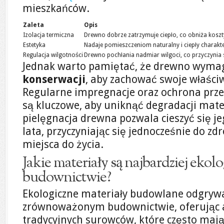
mieszkańców.
Zaleta
Opis
Izolacja termiczna
Drewno dobrze zatrzymuje ciepło, co obniża koszt
Estetyka
Nadaje pomieszczeniom naturalny i ciepły charakte
Regulacja wilgotności
Drewno pochłania nadmiar wilgoci, co przyczynia 
Jednak warto pamiętać, że drewno wyma
konserwacji
, aby zachować swoje właściw
Regularne impregnacje oraz ochrona prze
są kluczowe, aby uniknąć degradacji mate
pielęgnacja drewna pozwala cieszyć się j
lata, przyczyniając się jednocześnie do z
miejsca do życia.
Jakie materiały są najbardziej ekol
budownictwie?
Ekologiczne materiały budowlane odgrywa
zrównoważonym budownictwie, oferując a
tradycyjnych surowców, które często maj