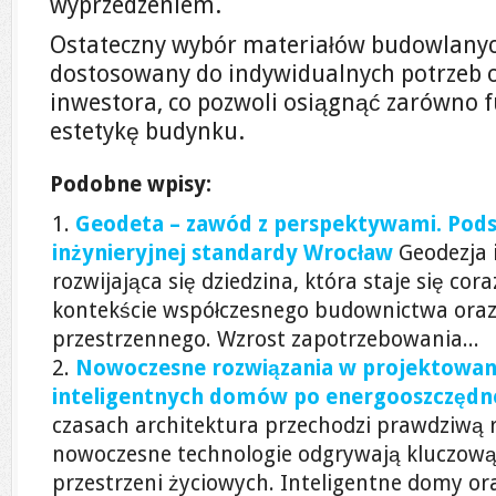
wyprzedzeniem.
Ostateczny wybór materiałów budowlanyc
dostosowany do indywidualnych potrzeb o
inwestora, co pozwoli osiągnąć zarówno f
estetykę budynku.
Podobne wpisy:
Geodeta – zawód z perspektywami. Pods
inżynieryjnej standardy Wrocław
Geodezja 
rozwijająca się dziedzina, która staje się cor
kontekście współczesnego budownictwa ora
przestrzennego. Wzrost zapotrzebowania...
Nowoczesne rozwiązania w projektowan
inteligentnych domów po energooszczędn
czasach architektura przechodzi prawdziwą r
nowoczesne technologie odgrywają kluczową
przestrzeni życiowych. Inteligentne domy or