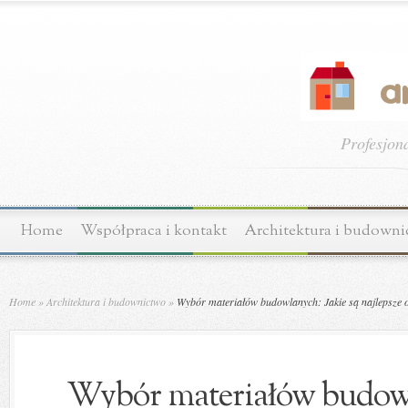
Profesjon
Home
Współpraca i kontakt
Architektura i budown
Home
»
Architektura i budownictwo
»
Wybór materiałów budowlanych: Jakie są najlepsze o
Wybór materiałów budowl