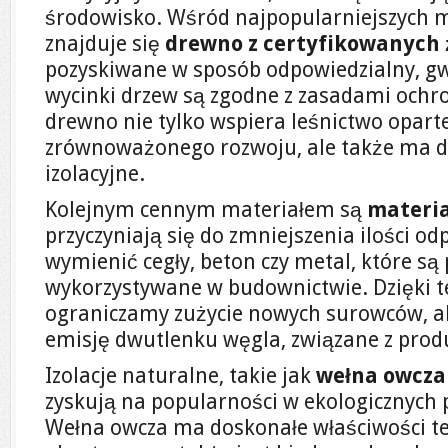
środowisko. Wśród najpopularniejszych m
znajduje się
drewno z certyfikowanych 
pozyskiwane w sposób odpowiedzialny, gw
wycinki drzew są zgodne z zasadami ochr
drewno nie tylko wspiera leśnictwo opart
zrównoważonego rozwoju, ale także ma d
izolacyjne.
Kolejnym cennym materiałem są
materia
przyczyniają się do zmniejszenia ilości 
wymienić cegły, beton czy metal, które s
wykorzystywane w budownictwie. Dzięki t
ograniczamy zużycie nowych surowców, a
emisję dwutlenku węgla, związane z prod
Izolacje naturalne, takie jak
wełna owcza
zyskują na popularności w ekologicznych
Wełna owcza ma doskonałe właściwości te