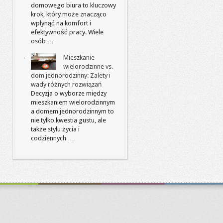
domowego biura to kluczowy
krok, który może znacząco
wpłynąć na komfort i
efektywność pracy. Wiele
osób …
Mieszkanie
wielorodzinne vs.
dom jednorodzinny: Zalety i
wady różnych rozwiązań
Decyzja o wyborze między
mieszkaniem wielorodzinnym
a domem jednorodzinnym to
nie tylko kwestia gustu, ale
także stylu życia i
codziennych …