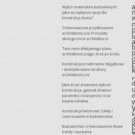
a
Wybór materiałów budowlanych:
Jakie są najlepsze opcje dla
konstrukcji domu?
Zrównoważone projektowanie
architektoniczne: Priorytety
ekologiczne w architekturze
a
Tworzenie efektywnego planu
architektonicznego: Krok po kroku
Konstrukcje przestrzenne: Wyjątkowe
i skomplikowane struktury
architektoniczne
p
d
Jakie drzwi drewniane wybrać:
konstrukcja, gatunek drewna i
d
parametry izolacyjności oraz
bezpieczeństwa
Konstrukcje betonowe: Zalety i
zastosowanie w budownictwie
Budownictwo zrównoważone: Nowe
trendy i wyzwania