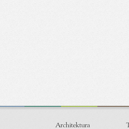
Architektura
T