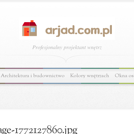
Profesjonalny projektant wnętrz
Architektura i budownictwo
Kolory wnętrzach
Okna os
ge-1772127860.jpg