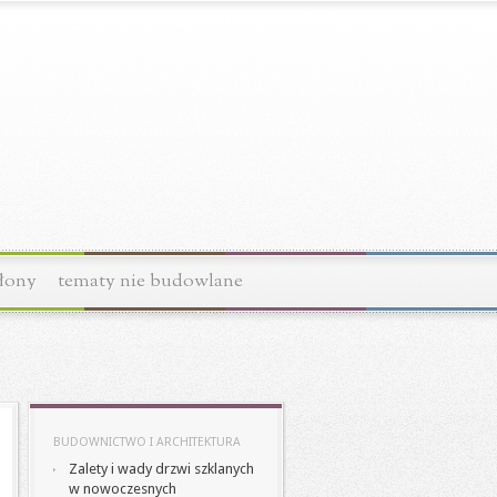
łony
tematy nie budowlane
BUDOWNICTWO I ARCHITEKTURA
Zalety i wady drzwi szklanych
w nowoczesnych