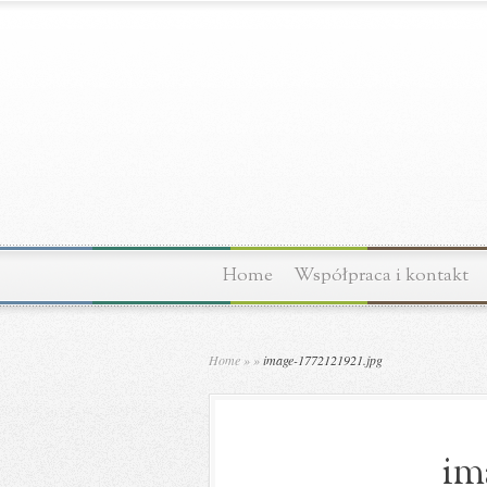
Home
Współpraca i kontakt
Home
»
»
image-1772121921.jpg
im