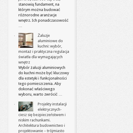
stanowią fundament, na
którym można budować
różnorodne aranżacje
wnętrz. Ich ponadczasowość
…
Żaluzje
aluminiowe do
kuchni: wybór,
montaż i praktyczna regulacja
światła dla wymagających
wnętrz
Wybór żaluzji aluminiowych
do kuchni może być kluczowy
dla estetyki i funkcjonalności
tego pomieszczenia. Aby
dokonać właściwego
wyboru, warto zwrócić …
Projekty instalacji
elektrycznych-
ciesz się bezpieczeństwem i
niskim rachunkami.
Architektura budownictwo i
projektowanie – trójmiasto