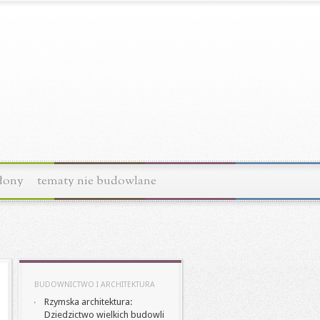
łony
tematy nie budowlane
BUDOWNICTWO I ARCHITEKTURA
Rzymska architektura:
Dziedzictwo wielkich budowli