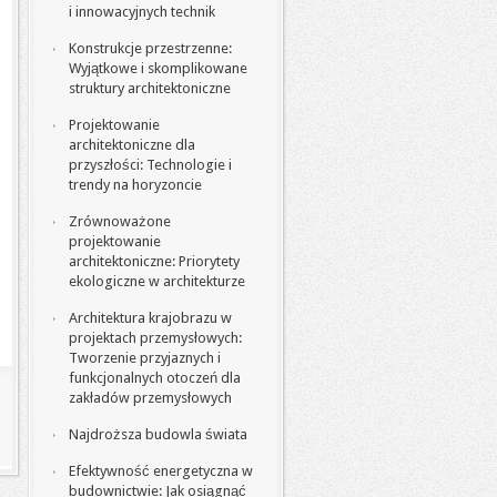
i innowacyjnych technik
Konstrukcje przestrzenne:
Wyjątkowe i skomplikowane
struktury architektoniczne
Projektowanie
architektoniczne dla
przyszłości: Technologie i
trendy na horyzoncie
Zrównoważone
projektowanie
architektoniczne: Priorytety
ekologiczne w architekturze
Architektura krajobrazu w
projektach przemysłowych:
Tworzenie przyjaznych i
funkcjonalnych otoczeń dla
zakładów przemysłowych
Najdroższa budowla świata
Efektywność energetyczna w
budownictwie: Jak osiągnąć