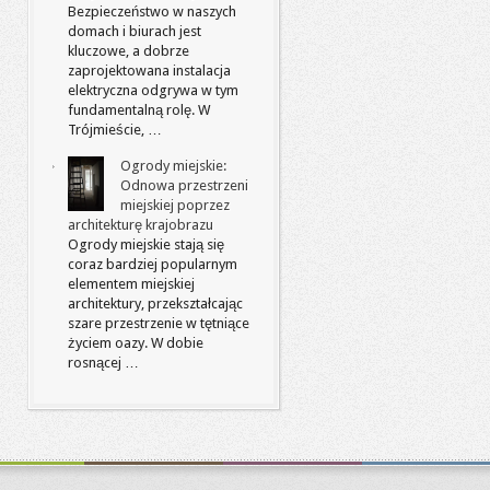
Bezpieczeństwo w naszych
domach i biurach jest
kluczowe, a dobrze
zaprojektowana instalacja
elektryczna odgrywa w tym
fundamentalną rolę. W
Trójmieście, …
Ogrody miejskie:
Odnowa przestrzeni
miejskiej poprzez
architekturę krajobrazu
Ogrody miejskie stają się
coraz bardziej popularnym
elementem miejskiej
architektury, przekształcając
szare przestrzenie w tętniące
życiem oazy. W dobie
rosnącej …