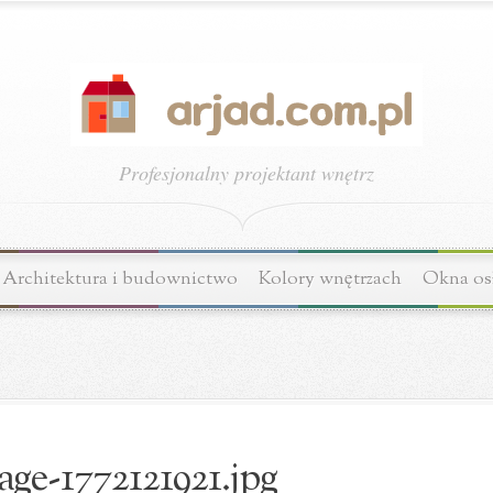
Profesjonalny projektant wnętrz
Architektura i budownictwo
Kolory wnętrzach
Okna os
age-1772121921.jpg