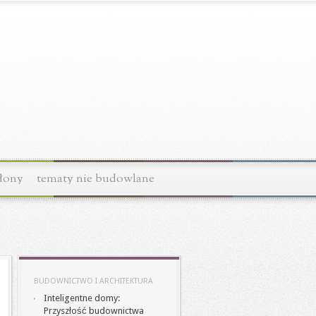
łony
tematy nie budowlane
BUDOWNICTWO I ARCHITEKTURA
Inteligentne domy:
Przyszłość budownictwa