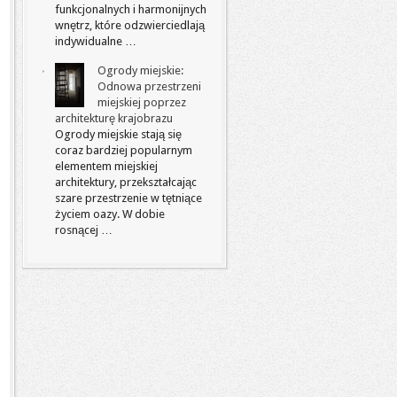
funkcjonalnych i harmonijnych
wnętrz, które odzwierciedlają
indywidualne …
Ogrody miejskie:
Odnowa przestrzeni
miejskiej poprzez
architekturę krajobrazu
Ogrody miejskie stają się
coraz bardziej popularnym
elementem miejskiej
architektury, przekształcając
szare przestrzenie w tętniące
życiem oazy. W dobie
rosnącej …