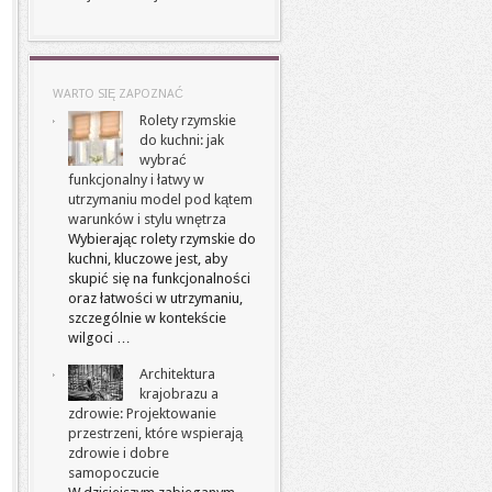
WARTO SIĘ ZAPOZNAĆ
Rolety rzymskie
do kuchni: jak
wybrać
funkcjonalny i łatwy w
utrzymaniu model pod kątem
warunków i stylu wnętrza
Wybierając rolety rzymskie do
kuchni, kluczowe jest, aby
skupić się na funkcjonalności
oraz łatwości w utrzymaniu,
szczególnie w kontekście
wilgoci …
Architektura
krajobrazu a
zdrowie: Projektowanie
przestrzeni, które wspierają
zdrowie i dobre
samopoczucie