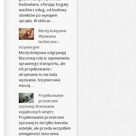
budowlana, oferując bogaty
wachlarz usług, od budowy
obiektów po wynajem
sprzętu. W obliczu …
Mosty kolejowe:
Wyzwania
techniczne i
inżynieryjne
Mosty kolejowe odgrywają
kluczową rolę w zapewnieniu
sprawnego transportu, ale
ich projektowanie i
utrzymanie to nie lada
wyzwanie. Inżynierowie
muszą …
Projektowanie
przestrzeni
życiowej: Kreowanie
wyjątkowych wnętrz
Projektowanie przestrzeni
życiowej to nie tylko kwestia
estetyki, ale przede wszystkim
umiejętność tworzenia