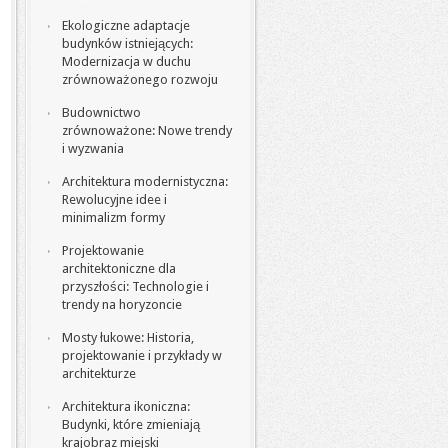
Ekologiczne adaptacje
budynków istniejących:
Modernizacja w duchu
zrównoważonego rozwoju
Budownictwo
zrównoważone: Nowe trendy
i wyzwania
Architektura modernistyczna:
Rewolucyjne idee i
minimalizm formy
Projektowanie
architektoniczne dla
przyszłości: Technologie i
trendy na horyzoncie
Mosty łukowe: Historia,
projektowanie i przykłady w
architekturze
Architektura ikoniczna:
Budynki, które zmieniają
krajobraz miejski