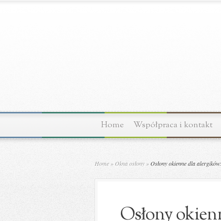
Home
Współpraca i kontakt
Home
»
Okna osłony
»
Osłony okienne dla alergików:
Osłony okienn