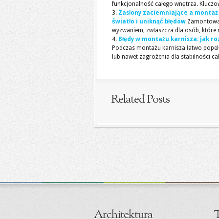
funkcjonalność całego wnętrza. Kluczowe
Zasłony zaciemniające a montaż
światło i uniknąć błędów
Zamontowan
wyzwaniem, zwłaszcza dla osób, które 
Błędy w montażu karnisza: jak ro
Podczas montażu karnisza łatwo popełn
lub nawet zagrożenia dla stabilności całe
Related Posts
Architektura
T