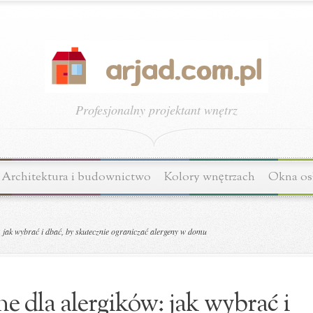
Profesjonalny projektant wnętrz
Architektura i budownictwo
Kolory wnętrzach
Okna os
 jak wybrać i dbać, by skutecznie ograniczać alergeny w domu
e dla alergików: jak wybrać i