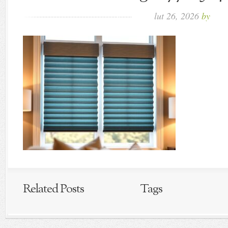
lut 26, 2026
by
Related Posts
Tags