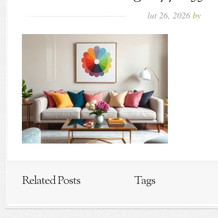
lut 26, 2026
by
Related Posts
Tags