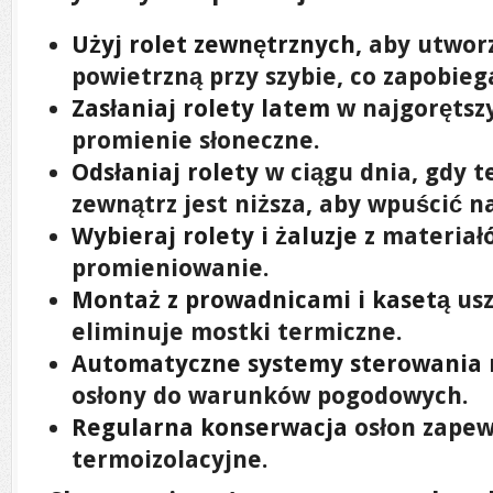
Użyj rolet zewnętrznych
, aby utwor
powietrzną przy szybie, co zapobieg
Zasłaniaj rolety latem
w najgorętszy
promienie słoneczne.
Odsłaniaj rolety
w ciągu dnia, gdy 
zewnątrz jest niższa, aby wpuścić n
Wybieraj rolety i żaluzje
z materiał
promieniowanie.
Montaż z prowadnicami i kasetą
usz
eliminuje mostki termiczne.
Automatyczne systemy sterowania
osłony do warunków pogodowych.
Regularna konserwacja
osłon zapew
termoizolacyjne.