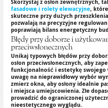
Skorzystaj z osłon zewnętrznych, ta
fasadowe i rolety elewacyjne
, któr
skuteczne przy dużych przeszklenia
pozwalają na precyzyjne regulowani
poprawiają bilans energetyczny bu
Błędy przy doborze i użytkowa
przeciwsłonecznych
Unikaj typowych błędów przy dobor
osłon przeciwsłonecznych, aby zape
funkcjonalność i estetykę swojego
uwagę na
nieprawidłowy wybór wy
zmierz okna, aby osłony idealnie pa
i miejsca umiejscowienia. Złe dop
prowadzić do ograniczonej użyteczn
nieestetycznego wyglądu.