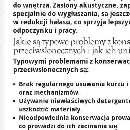
do wnętrza. Zasłony akustyczne, z
specjalnie do wygłuszania, są jeszc
w redukcji hałasu, co sprzyja lep
odpoczynku i pracy.
Jakie są typowe problemy z kon
przeciwsłonecznych i jak ich un
Typowymi problemami z konserwacj
przeciwsłonecznych są:
Brak regularnego usuwania kurzu i 
oraz mechanizmów.
Używanie niewłaściwych detergent
uszkodzić materiały.
Nieodpowiednia konserwacja prowa
co prowadzi do ich zacinania się.