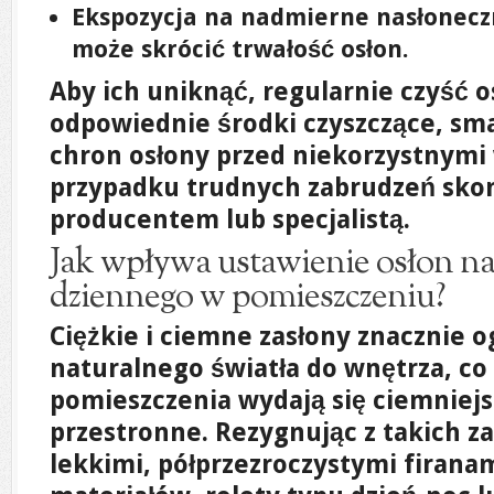
Ekspozycja na nadmierne nasłoneczn
może skrócić trwałość osłon.
Aby ich uniknąć, regularnie czyść o
odpowiednie środki czyszczące, sm
chron osłony przed niekorzystnym
przypadku trudnych zabrudzeń skons
producentem lub specjalistą.
Jak wpływa ustawienie osłon na
dziennego w pomieszczeniu?
Ciężkie i ciemne zasłony znacznie o
naturalnego światła do wnętrza, co
pomieszczenia wydają się ciemniejs
przestronne. Rezygnując z takich za
lekkimi, półprzezroczystymi firana