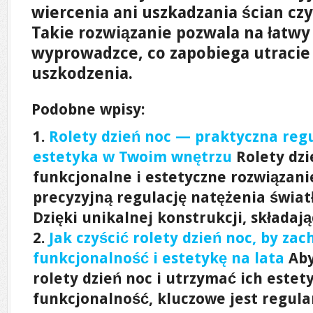
wiercenia ani uszkadzania ścian cz
Takie rozwiązanie pozwala na łatwy
wyprowadzce, co zapobiega utracie
uszkodzenia.
Podobne wpisy:
Rolety dzień noc — praktyczna regu
estetyka w Twoim wnętrzu
Rolety dzi
funkcjonalne i estetyczne rozwiązani
precyzyjną regulację natężenia świat
Dzięki unikalnej konstrukcji, składając
Jak czyścić rolety dzień noc, by za
funkcjonalność i estetykę na lata
Aby
rolety dzień noc i utrzymać ich estet
funkcjonalność, kluczowe jest regul