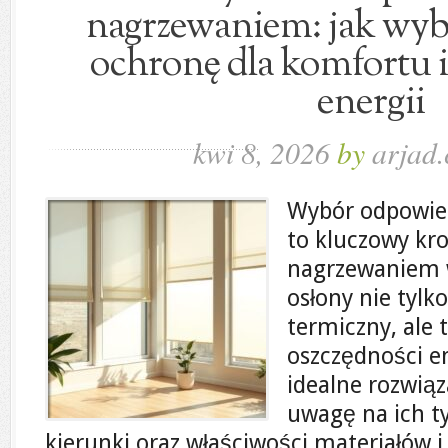
nagrzewaniem: jak wyb
ochronę dla komfortu i
energii
kwi 8, 2026
by
arjad.
Wybór odpowie
to kluczowy kro
nagrzewaniem 
osłony nie tylk
termiczny, ale 
oszczędności en
idealne rozwiąz
uwagę na ich t
kierunki oraz właściwości materiałów i