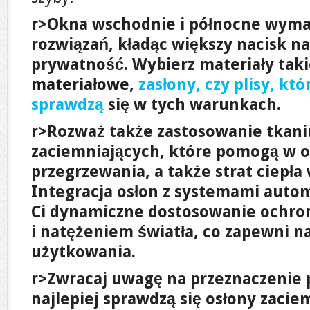
r>Okna wschodnie i północne wyma
rozwiązań, kładąc większy nacisk na
prywatność. Wybierz materiały taki
materiałowe
,
zasłony, czy plisy, kt
sprawdzą
się w tych warunkach.
r>Rozważ także zastosowanie tkani
zaciemniających, które pomogą w o
przegrzewania, a także strat ciepła 
Integracja osłon z systemami auto
Ci dynamiczne dostosowanie ochron
i natężeniem światła, co zapewni 
użytkowania.
r>Zwracaj uwagę na przeznaczenie p
najlepiej sprawdzą się osłony zacie