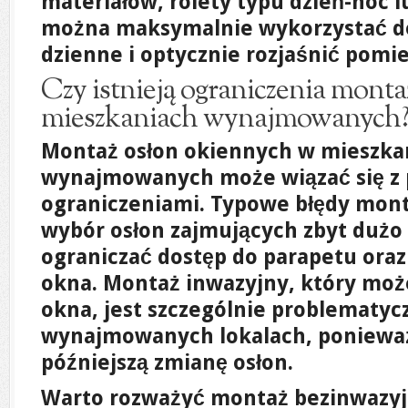
materiałów, rolety typu dzień-noc l
można maksymalnie wykorzystać do
dzienne i optycznie rozjaśnić pomie
Czy istnieją ograniczenia mont
mieszkaniach wynajmowanych
Montaż osłon okiennych w mieszka
wynajmowanych może wiązać się z
ograniczeniami. Typowe błędy mon
wybór osłon zajmujących zbyt dużo
ograniczać dostęp do parapetu oraz
okna. Montaż inwazyjny, który mo
okna, jest szczególnie problematyc
wynajmowanych lokalach, poniewa
późniejszą zmianę osłon.
Warto rozważyć montaż bezinwazyj