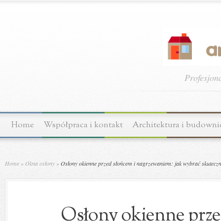
Profesjon
Home
Współpraca i kontakt
Architektura i budown
Home
»
Okna osłony
»
Osłony okienne przed słońcem i nagrzewaniem: jak wybrać skuteczną
Osłony okienne prze