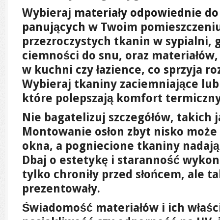
Wybieraj
materiały odpowiednie d
panujących
w Twoim pomieszczeniu.
przezroczystych tkanin w sypialni, 
ciemności do snu, oraz materiałów,
w kuchni czy łazience, co sprzyja ro
Wybieraj tkaniny zaciemniające lub
które polepszają komfort termiczny
Nie bagatelizuj szczegółów, takich 
Montowanie osłon zbyt nisko może 
okna, a pogniecione tkaniny nadają
Dbaj o estetykę i staranność wykon
tylko chroniły przed słońcem, ale ta
prezentowały.
Świadomość materiałów i ich właści