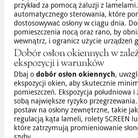
przykład za pomocą żaluzji z lamelami
automatycznego sterowania, które po
dostosowywać osłony w ciągu dnia. Do
pomieszczenia nocą oraz rano, by obn
wewnątrz, i ogranicz użycie urządzeń g
Dobór osłon okiennych w zale
ekspozycji i warunków
Dbaj o
dobór osłon okiennych
, uwzg
ekspozycji okien, aby skutecznie min
pomieszczeń. Ekspozycja południowa i 
sobą największe ryzyko przegrzewania
postaw na osłony zewnętrzne, takie ja
regulacją kąta lameli, rolety SCREEN lu
które zatrzymują promieniowanie słon
szyby.