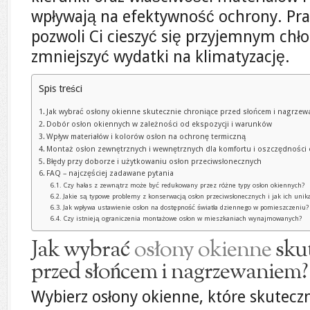
wpływają na efektywność ochrony. Pra
pozwoli Ci cieszyć się przyjemnym chł
zmniejszyć wydatki na klimatyzację.
Spis treści
Jak wybrać osłony okienne skutecznie chroniące przed słońcem i nagrze
Dobór osłon okiennych w zależności od ekspozycji i warunków
Wpływ materiałów i kolorów osłon na ochronę termiczną
Montaż osłon zewnętrznych i wewnętrznych dla komfortu i oszczędności 
Błędy przy doborze i użytkowaniu osłon przeciwsłonecznych
FAQ – najczęściej zadawane pytania
Czy hałas z zewnątrz może być redukowany przez różne typy osłon okiennych?
Jakie są typowe problemy z konserwacją osłon przeciwsłonecznych i jak ich unik
Jak wpływa ustawienie osłon na dostępność światła dziennego w pomieszczeniu?
Czy istnieją ograniczenia montażowe osłon w mieszkaniach wynajmowanych?
Jak wybrać
osłony okienne
skut
przed słońcem i nagrzewaniem?
Wybierz osłony okienne, które skutecz