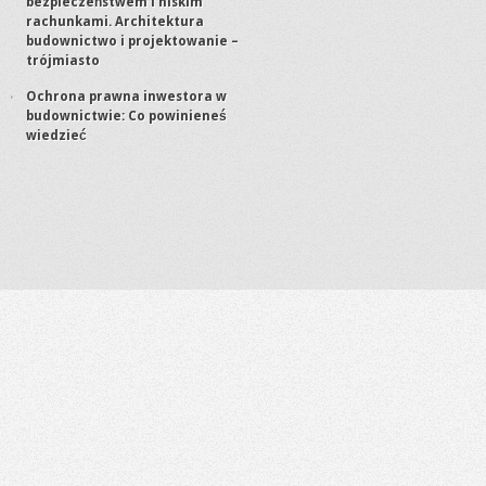
bezpieczeństwem i niskim
rachunkami. Architektura
budownictwo i projektowanie –
trójmiasto
Ochrona prawna inwestora w
budownictwie: Co powinieneś
wiedzieć