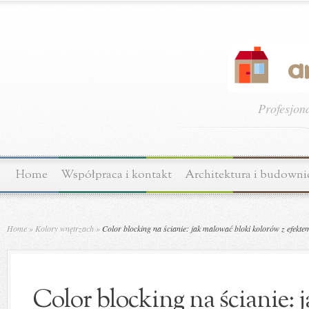
Profesjon
Home
Współpraca i kontakt
Architektura i budown
Home
»
Kolory wnętrzach
»
Color blocking na ścianie: jak malować bloki kolorów z efekt
Color blocking na ścianie: 