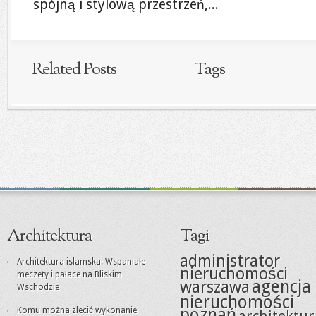
spójną i stylową przestrzeń,...
Related Posts
Tags
Architektura
Tagi
administrator
Architektura islamska: Wspaniałe
nieruchomości
meczety i pałace na Bliskim
agencja
warszawa
Wschodzie
nieruchomości
poznań
Komu można zlecić wykonanie