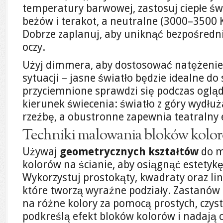
temperatury barwowej, zastosuj ciepłe św
beżów i terakot, a neutralne (3000–3500 K
Dobrze zaplanuj, aby uniknąć bezpośredn
oczy.
Użyj dimmera, aby dostosować natężenie 
sytuacji – jasne światło będzie idealne do
przyciemnione sprawdzi się podczas ogląd
kierunek świecenia: światło z góry wydłuż
rzeźbę, a obustronne zapewnia teatralny 
Techniki malowania bloków kolor
Używaj
geometrycznych kształtów
do m
kolorów na ścianie, aby osiągnąć estetykę
Wykorzystuj prostokąty, kwadraty oraz li
które tworzą wyraźne podziały. Zastanów 
na różne kolory za pomocą prostych, czysty
podkreślą efekt bloków kolorów i nadają 