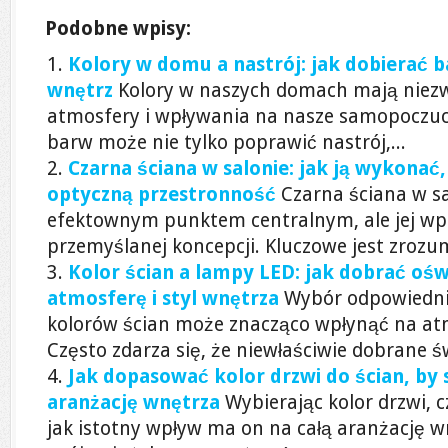
Podobne wpisy:
Kolory w domu a nastrój: jak dobierać b
wnętrz
Kolory w naszych domach mają niezw
atmosfery i wpływania na nasze samopoczuc
barw może nie tylko poprawić nastrój,...
Czarna ściana w salonie: jak ją wykonać
optyczną przestronność
Czarna ściana w sa
efektownym punktem centralnym, ale jej 
przemyślanej koncepcji. Kluczowe jest zrozumi
Kolor ścian a lampy LED: jak dobrać ośw
atmosferę i styl wnętrza
Wybór odpowiedni
kolorów ścian może znacząco wpłynąć na at
Często zdarza się, że niewłaściwie dobrane świ
Jak dopasować kolor drzwi do ścian, by 
aranżację wnętrza
Wybierając kolor drzwi,
jak istotny wpływ ma on na całą aranżację w