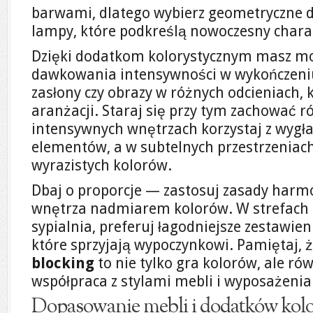
barwami, dlatego wybierz geometryczne 
lampy, które podkreślą nowoczesny charak
Dzięki dodatkom kolorystycznym masz m
dawkowania intensywności w wykończeni
zasłony czy obrazy w różnych odcieniach, 
aranżacji. Staraj się przy tym zachować
intensywnych wnętrzach korzystaj z wygł
elementów, a w subtelnych przestrzeniach
wyrazistych kolorów.
Dbaj o proporcje — zastosuj zasady harmon
wnętrza nadmiarem kolorów. W strefach r
sypialnia, preferuj łagodniejsze zestawien
które sprzyjają wypoczynkowi. Pamiętaj, 
blocking
to nie tylko gra kolorów, ale r
współpraca z stylami mebli i wyposażenia
Dopasowanie mebli i dodatków kol