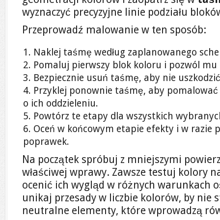
wyznaczyć precyzyjne linie podziału blokó
Przeprowadź malowanie w ten sposób:
Naklej taśmę według zaplanowanego sch
Pomaluj pierwszy blok koloru i pozwól mu
Bezpiecznie usuń taśmę, aby nie uszkodzi
Przyklej ponownie taśmę, aby pomalować k
o ich oddzieleniu.
Powtórz te etapy dla wszystkich wybranyc
Oceń w końcowym etapie efekty i w razie p
poprawek.
Na początek spróbuj z mniejszymi powier
właściwej wprawy. Zawsze testuj kolory n
ocenić ich wygląd w różnych warunkach o
unikaj przesady w liczbie kolorów, by nie
neutralne elementy, które wprowadzą ró