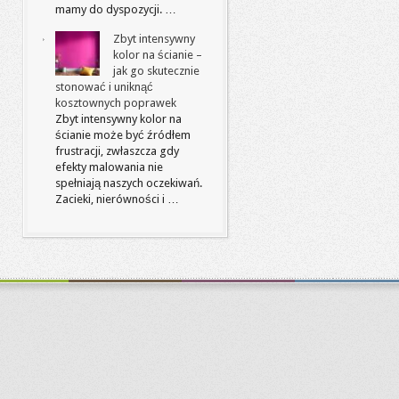
mamy do dyspozycji. …
Zbyt intensywny
kolor na ścianie –
jak go skutecznie
stonować i uniknąć
kosztownych poprawek
Zbyt intensywny kolor na
ścianie może być źródłem
frustracji, zwłaszcza gdy
efekty malowania nie
spełniają naszych oczekiwań.
Zacieki, nierówności i …