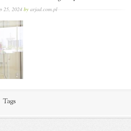
ip 25, 2024
by
arjad.com.pl
Tags