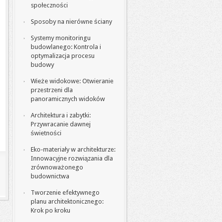
społeczności
Sposoby na nierówne ściany
Systemy monitoringu
budowlanego: Kontrola i
optymalizacja procesu
budowy
Wieże widokowe: Otwieranie
przestrzeni dla
panoramicznych widoków
Architektura i zabytki:
Przywracanie dawnej
świetności
Eko-materiały w architekturze:
Innowacyjne rozwiązania dla
zrównoważonego
budownictwa
Tworzenie efektywnego
planu architektonicznego:
Krok po kroku