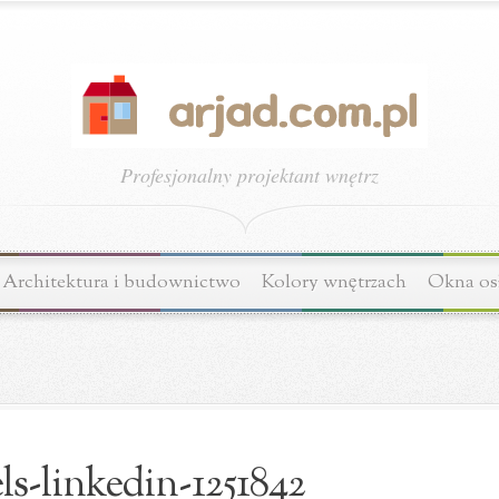
Profesjonalny projektant wnętrz
Architektura i budownictwo
Kolory wnętrzach
Okna os
ls-linkedin-1251842