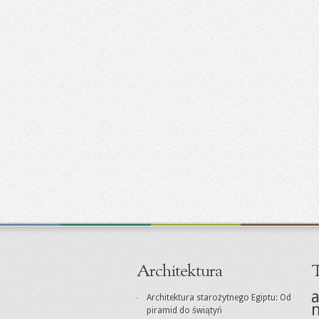
Architektura
T
a
Architektura starożytnego Egiptu: Od
piramid do świątyń