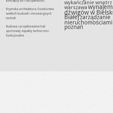
koncepcji do rzeczywistości
wykańczanie wnętrz
wynajem
warszawa
Rzymska architektura: Dziedzictwo
dźwigów w Bielsk
wielkich budowli i innowacyjnych
Białej
zarządzanie
technik
nieruchomościami
poznań
Budowa i projektowanie hali
sportowej: Aspekty techniczne i
funkcjonalne