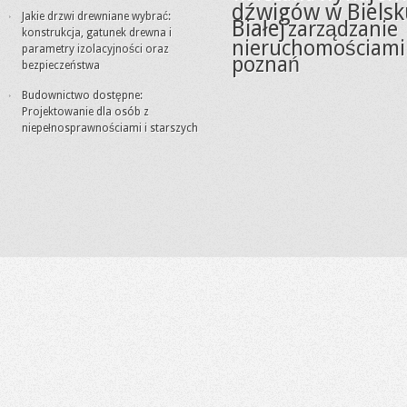
dźwigów w Bielsk
Jakie drzwi drewniane wybrać:
Białej
zarządzanie
konstrukcja, gatunek drewna i
nieruchomościami
parametry izolacyjności oraz
poznań
bezpieczeństwa
Budownictwo dostępne:
Projektowanie dla osób z
niepełnosprawnościami i starszych