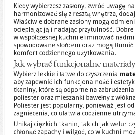
Kiedy wybierzesz zasłony, zwróć uwagę na
harmonizować się z resztą wnętrza, doda
Właściwie dobrane zasłony mogą odmieni
ocieplając ją i nadając przytulność. Dobr
w współczesnej kuchni eliminować nadm
spowodowane słońcem oraz mogą tłumić h
komfort codziennego użytkowania.
Jak wybrać funkcjonalne materiały
Wybierz lekkie i łatwe do czyszczenia
mate
aby zapewnić ich funkcjonalność i estetyk
tkaniny, które są odporne na zabrudzenia i
poliester oraz mieszanki bawełny z włókn
Poliester jest popularny, ponieważ jest o
zagniecenia, co ułatwia codzienne utrzyma
Unikaj ciężkich tkanin, takich jak welur 
chłonąć zapachy i wilgoć, co w kuchni mo