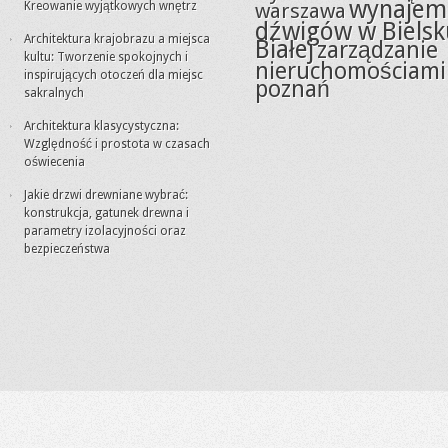
wynajem
Kreowanie wyjątkowych wnętrz
warszawa
dźwigów w Bielsk
Architektura krajobrazu a miejsca
Białej
zarządzanie
kultu: Tworzenie spokojnych i
nieruchomościami
inspirujących otoczeń dla miejsc
poznań
sakralnych
Architektura klasycystyczna:
Względność i prostota w czasach
oświecenia
Jakie drzwi drewniane wybrać:
konstrukcja, gatunek drewna i
parametry izolacyjności oraz
bezpieczeństwa