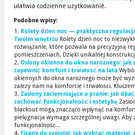
ułatwia codzienne użytkowanie.
Podobne wpisy:
Rolety dzień noc — praktyczna regulacja
Twoim wnętrzu
Rolety dzień noc to niezwykl
rozwiązanie, które pozwala na precyzyjną re
pomieszczeniach. Dzięki unikalnej konstrukcji,
Osłony okienne do okna narożnego: jak
zapewnić komfort i trwałość na lata
Wybór
okiennych do okna narożnego może być wyz
zależy nam na komforcie i trwałości. Kluczem 
Zasłony zaciemniające a pranie: jak dbać
zachować funkcjonalność i estetykę
Zasło
blackout mogą znacząco wpłynąć na komfort 
pielęgnacja wymaga szczególnej uwagi. Aby 
funkcjonalność...
Firany do sypialni: jak wybrać materiał, d