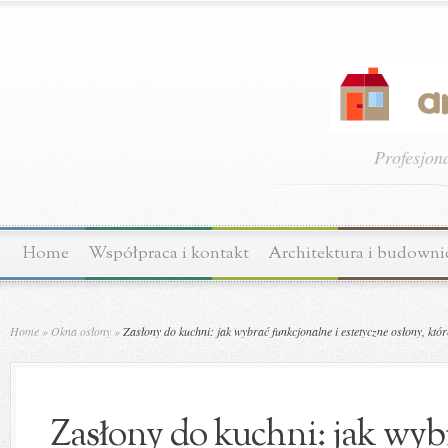
Profesjon
Home
Współpraca i kontakt
Architektura i budown
Home
»
Okna osłony
»
Zasłony do kuchni: jak wybrać funkcjonalne i estetyczne osłony, któ
Zasłony do kuchni: jak wyb