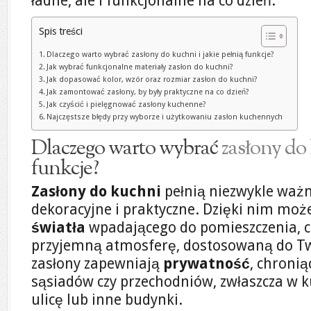
ładne, ale i funkcjonalne na co dzień.
Spis treści
Dlaczego warto wybrać zasłony do kuchni i jakie pełnią funkcje?
Jak wybrać funkcjonalne materiały zasłon do kuchni?
Jak dopasować kolor, wzór oraz rozmiar zasłon do kuchni?
Jak zamontować zasłony, by były praktyczne na co dzień?
Jak czyścić i pielęgnować zasłony kuchenne?
Najczęstsze błędy przy wyborze i użytkowaniu zasłon kuchennych
Dlaczego warto wybrać
zasłony do
funkcje?
Zasłony do kuchni
pełnią niezwykle ważną
dekoracyjne i praktyczne. Dzięki nim moż
światła
wpadającego do pomieszczenia, c
przyjemną atmosferę, dostosowaną do Tw
zasłony zapewniają
prywatność
, chroni
sąsiadów czy przechodniów, zwłaszcza w 
ulicę lub inne budynki.