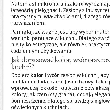
Natomiast mikrofibra i żakard wyróżniają 
łatwością pielęgnacji. Zasłony z lnu syntet
praktycznymi właściwościami, dlatego r
rozwiązaniem.
Pamiętaj, że ważne jest, aby wybór materi
warunki panujące w kuchni. Dlatego zwróć
nie tylko estetyczne, ale również praktycz
codziennym użytkowaniu.
Jak dopasować kolor, wzór oraz roz
kuchni?
Dobierz
kolor
i
wzór
zasłon w kuchni, aby
meblami i dodatkami. Jasne barwy, takie ja
wprowadzą lekkość i optycznie powiększą
kolory, jak czerń czy granat, dodają elega
pomieszczenie, dlatego sprawdzą się głów
oświetlonych kuchniach.