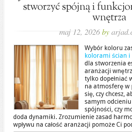
stworzyć spójną i funkcjo
wnętrza
maj 12, 2026
by
arjad.
Wybór koloru zas
kolorami ścian i
dla stworzenia e
aranżacji wnętrz
tylko dopełniać 
na atmosferę w 
się, czy chcesz, 
samym odcieniu 
spójności, czy m
doda dynamiki. Zrozumienie zasad harmoni
wpływu na całość aranżacji pomoże Ci pod