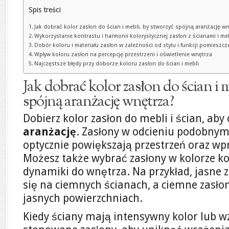
Spis treści
Jak dobrać kolor zasłon do ścian i mebli, by stworzyć spójną aranżację w
Wykorzystanie kontrastu i harmonii kolorystycznej zasłon z ścianami i me
Dobór koloru i materiału zasłon w zależności od stylu i funkcji pomieszcz
Wpływ koloru zasłon na percepcję przestrzeni i oświetlenie wnętrza
Najczęstsze błędy przy doborze koloru zasłon do ścian i mebli
Jak dobrać kolor zasłon do ścian i 
spójną aranżację wnętrza?
Dobierz kolor zasłon do mebli i ścian, ab
aranżację
. Zasłony w odcieniu podobnym
optycznie powiększają przestrzeń oraz w
Możesz także wybrać zasłony w kolorze k
dynamiki do wnętrza. Na przykład, jasne 
się na ciemnych ścianach, a ciemne zasł
jasnych powierzchniach.
Kiedy ściany mają intensywny kolor lub wz