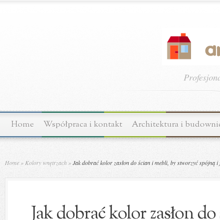
Profesjon
Home
Współpraca i kontakt
Architektura i budown
Home
»
Kolory wnętrzach
»
Jak dobrać kolor zasłon do ścian i mebli, by stworzyć spójną i
Jak dobrać kolor zasłon do 