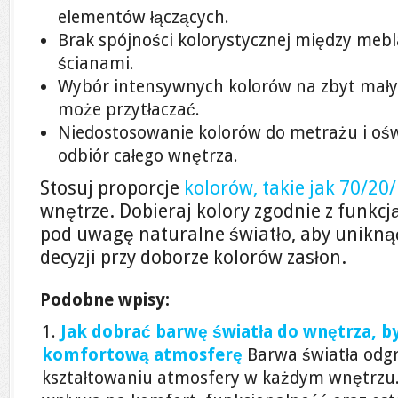
elementów łączących.
Brak spójności kolorystycznej między meb
ścianami.
Wybór intensywnych kolorów na zbyt mały
może przytłaczać.
Niedostosowanie kolorów do metrażu i ośw
odbiór całego wnętrza.
Stosuj proporcje
kolorów, takie jak 70/2
wnętrze. Dobieraj kolory zgodnie z funkcj
pod uwagę naturalne światło, aby unikn
decyzji przy doborze kolorów zasłon.
Podobne wpisy:
Jak dobrać barwę światła do wnętrza, b
komfortową atmosferę
Barwa światła odg
kształtowaniu atmosfery w każdym wnętrzu