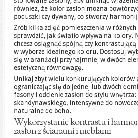
stonowane zasłony, aby uniknąć wrażenia
również, że kolor zasłon można powtórzyć
poduszki czy dywany, co stworzy harmoni
Zrób kilka zdjęć pomieszczenia w różnych
sprawdzić, jak światło wpływa na kolory. 
chcesz osiągnąć spójną czy kontrastującą
w wyborze idealnego koloru. Dostosuj wyb
się w aranżacji przynajmniej w dwóch el
estetyczną równowagę.
Unikaj zbyt wielu konkurujących kolorów
ograniczając się do jednej lub dwóch dom
fasony i odcienie zasłon do stylu wnętrza
skandynawskiego, intensywne do nowocze
naturalne do boho.
Wykorzystanie kontrastu i harmoni
zasłon z ścianami i meblami