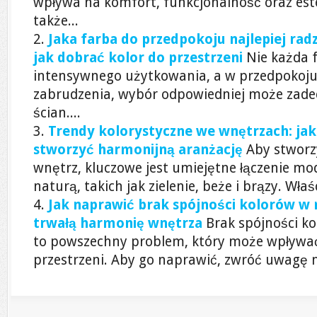
wpływa na komfort, funkcjonalność oraz est
także...
Jaka farba do przedpokoju najlepiej radz
jak dobrać kolor do przestrzeni
Nie każda 
intensywnego użytkowania, a w przedpokoju,
zabrudzenia, wybór odpowiedniej może zade
ścian....
Trendy kolorystyczne we wnętrzach: jak
stworzyć harmonijną aranżację
Aby stworz
wnętrz, kluczowe jest umiejętne łączenie m
naturą, takich jak zielenie, beże i brązy. Właś
Jak naprawić brak spójności kolorów w 
trwałą harmonię wnętrza
Brak spójności k
to powszechny problem, który może wpływać 
przestrzeni. Aby go naprawić, zwróć uwagę n