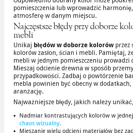
Odpowiednio dobrany kolor może podkreś
pomieszczenia lub wprowadzić harmonię, 
atmosferę w danym miejscu.
Najczęstsze błędy przy doborze kolo
mebli
Unikaj
błędów w doborze kolorów
przez 
kolorów zasłon, ścian i mebli. Pamiętaj, 
mebli w jednym pomieszczeniu prowadzi 
Mieszaj odcienie drewna w sposób przemy
przypadkowości. Zadbaj o powtórzenie ba
mebla powinien być obecny w dodatkach, 
aranżację.
Najważniejsze błędy, jakich należy unikać,
Nadmiar kontrastujących kolorów w jednej 
chaos wizualny
.
Mieszanie wielu odcieni materiałów bez z